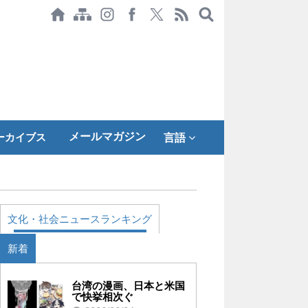
メールマガジン
ーカイブス
言語
文化・社会ニュースランキング
新着
台湾の漫画、日本と米国
で快挙相次ぐ