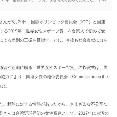
んが3月20日、国際オリンピック委員会（IOC）と国連
施する2019年「世界女性スポーツ賞」を台湾人で初めて受
による差別の三振を目指す」とし、今後も社会貢献に力を
係者や組織に贈る「世界女性スポーツ賞」の授賞式は、国
により、国連女性の地位委員会（Commission on the
われた。
た。野球に対する情熱があったから、さまざまな不公平な
君さんは台湾野球界初の女性審判として、2017年に台湾の