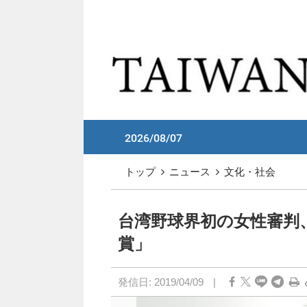
メイン コンテンツへスキップ
:::
2026/08/07
:::
トップ
ニュース
文化・社会
台湾野球界初の女性審判
賞」
発信日:
2019/04/09
|