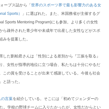
フォーブス誌から「
世界のスポーツ界で最も影響力のある女
onal Sports）
」に選ばれた。また、米国務省が主催するグ
ports Mentoring Program)にも参加。より多くの女性
から疎外された青少年や未成年で出産した女性などがスポ
組みを提案した。
席した劉柏君さんは「性別による差別から『三振を取る』
り、女性が指導的地位に立つ場合、私たちは十分にやるだ
。この賞を受けることが出来て感謝している。今後も社会
」と語った。
んの言葉
を紹介している。そこには「初めてジェンダーの
った。学校の野球チームに入りたかったが、女性だからとい