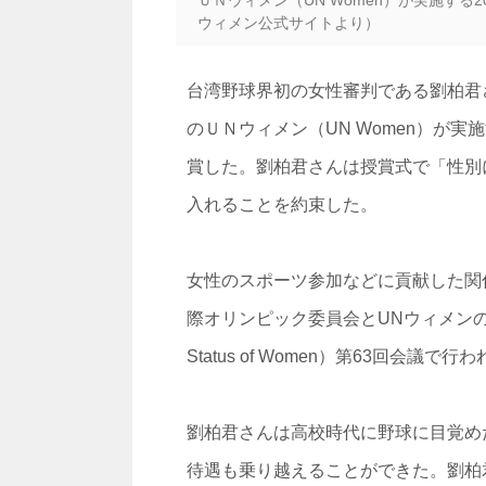
ウィメン公式サイトより）
台湾野球界初の女性審判である劉柏君さ
のＵＮウィメン（UN Women）が実
賞した。劉柏君さんは授賞式で「性別
入れることを約束した。
女性のスポーツ参加などに貢献した関
際オリンピック委員会とUNウィメンの協力
Status of Women）第63回会議で行
劉柏君さんは高校時代に野球に目覚め
待遇も乗り越えることができた。劉柏