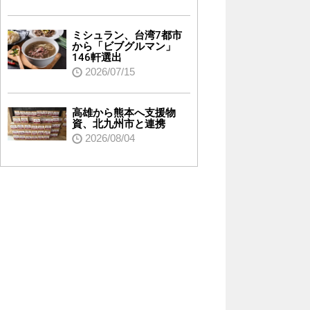
ミシュラン、台湾7都市
から「ビブグルマン」
146軒選出
2026/07/15
高雄から熊本へ支援物
資、北九州市と連携
2026/08/04