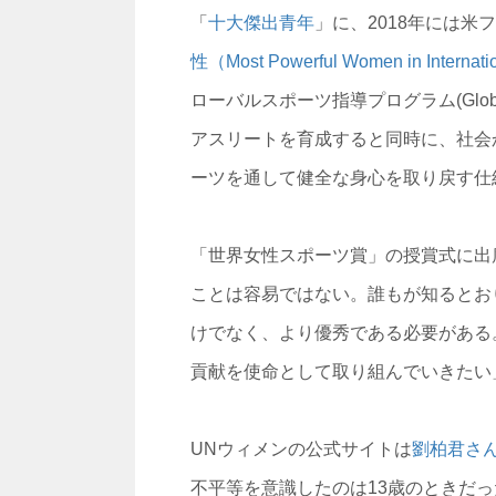
「
十大傑出青年
」に、2018年には米
性（Most Powerful Women in Internati
ローバルスポーツ指導プログラム(Global S
アスリートを育成すると同時に、社会
ーツを通して健全な身心を取り戻す仕
「世界女性スポーツ賞」の授賞式に出
ことは容易ではない。誰もが知るとお
けでなく、より優秀である必要がある
貢献を使命として取り組んでいきたい
UNウィメンの公式サイトは
劉柏君さ
不平等を意識したのは13歳のときだ