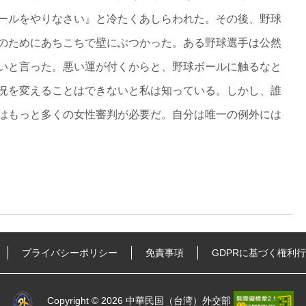
ールをやりなさい』と冷たくあしらわれた。その後、野球
のためにあちこちで壁にぶつかった。ある野球選手は公然
いと言った。悪い運が付くからと、野球ボールに触るなと
況を変えることはできないと私は知っている。しかし、誰
はもっと多くの女性審判が必要だ。自分は唯一の例外には
プライバシーポリシー
免責事項
GDPRに基づく権利
Copyright © 2026 中華民国（台湾）外交部