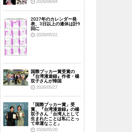
2026/06/04
2027年のカレンダー発
表、3日以上の連休は計9
回に
2026/05/22
国際ブッカー賞受賞の
『台湾漫遊録』作者・楊
双子さんが帰国
2026/05/27
「国際ブッカー賞」受
賞、『台湾漫遊録』の楊
双子さん「台湾人として
生まれたことは私にとっ
て幸運なこと」
2026/05/20