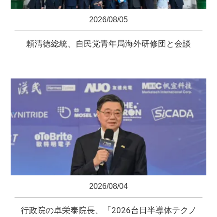
2026/08/05
頼清徳総統、自民党青年局海外研修団と会談
2026/08/04
行政院の卓栄泰院長、「2026台日半導体テクノ