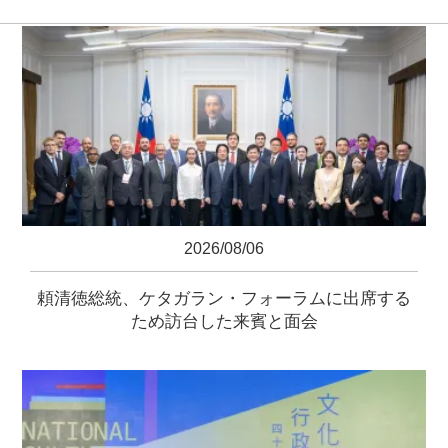
2026/08/06
頼清徳総統、ケタガラン・フォーラムに出席する
ため訪台した来賓と面会