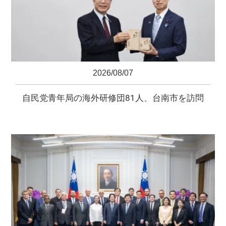
2026/08/07
自民党青年局の海外研修団81人、台南市を訪問