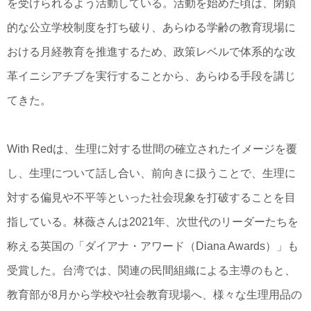
を受けられるよう活動している。活動を始めた頃は、閉鎖
的な公立学校制度を打ち破り、あらゆる学齢の教育現場に
おける月経教育を推進するため、政策レベルで体系的な改
革イニシアチブを実行することから、あらゆる手段を講じ
てきた。
With Redは、生理に対する世間の確立されたイメージを覆
し、生理について話し合い、前向きに扱うことで、生理に
対する偏見や不平等といった社会現象を打破することを目
指している。林薇さんは2021年、次世代のリーダーたちを
称える英国の「ダイアナ・アワード（Diana Awards）」も
受賞した。台湾では、関連の民間組織による主導のもと、
教育部が8月から学校や社会教育現場へ、様々な生理用品の