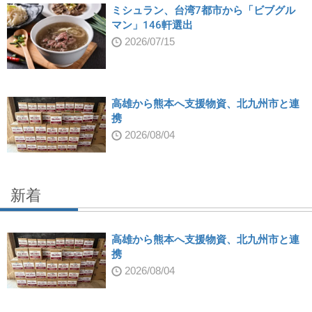
ミシュラン、台湾7都市から「ビブグル
マン」146軒選出
2026/07/15
高雄から熊本へ支援物資、北九州市と連
携
2026/08/04
新着
高雄から熊本へ支援物資、北九州市と連
携
2026/08/04