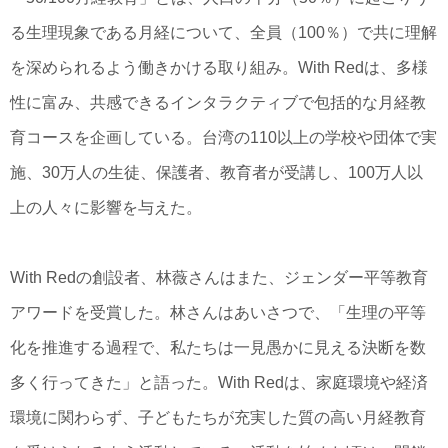
る生理現象である月経について、全員（100％）で共に理解
を深められるよう働きかける取り組み。With Redは、多様
性に富み、共感できるインタラクティブで包括的な月経教
育コースを企画している。台湾の110以上の学校や団体で実
施、30万人の生徒、保護者、教育者が受講し、100万人以
上の人々に影響を与えた。
With Redの創設者、林薇さんはまた、ジェンダー平等教育
アワードを受賞した。林さんはあいさつで、「生理の平等
化を推進する過程で、私たちは一見愚かに見える決断を数
多く行ってきた」と語った。With Redは、家庭環境や経済
環境に関わらず、子どもたちが充実した質の高い月経教育