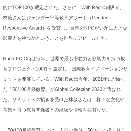
的にTOP100が選定された。さらに、With Redの創設者、
林薇さんはジェンダー平等教育アワード（Gender
Responsive Award）を受賞し、台湾のNPOがいかに大きな
影響力を持つかということを世界にアピールした。
HundrED.Orgは毎年、世界で最も潜在力と影響力を持つ教
育プロジェクト100件を選定し、国際教育イノベーションサ
ミットを開催している。With Redは今年、2021年に開始し
た「50/100月経教育」がGlobal Collection 2023に選ばれ
た。サミットへの招きを受けた林薇さんは、様々な文化や
背景を持つ教育関係者との経験や情報を共有した。
「50/100月経教育」とは、人口の半分（50％）に起こりう