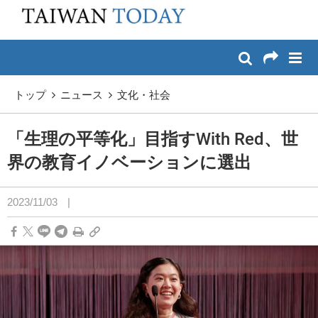
:::
メイン コンテンツへスキップ
:::
トップ
ニュース
文化・社会
「生理の平等化」目指すWith Red、世
界の教育イノベーションに選出
2023/11/03
|