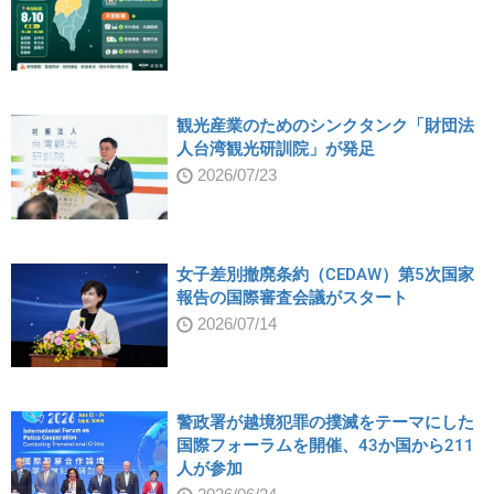
観光産業のためのシンクタンク「財団法
人台湾観光研訓院」が発足
2026/07/23
女子差別撤廃条約（CEDAW）第5次国家
報告の国際審査会議がスタート
2026/07/14
警政署が越境犯罪の撲滅をテーマにした
国際フォーラムを開催、43か国から211
人が参加