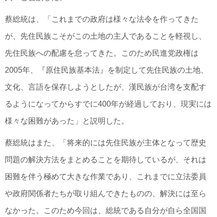
蔡総統は、「これまでの政府は様々な法令を作ってきた
が、先住民族こそがこの土地の主人であることを軽視し、
先住民族への配慮を怠ってきた。このため民進党政権は
2005年、『原住民族基本法』を制定して先住民族の土地、
文化、言語を保存しようとしたが、漢民族が台湾を支配す
るようになってからすでに400年が経過しており、現実には
様々な困難があった」と説明した。
蔡総統はまた、「将来的には先住民族が主体となって歴史
問題の解決方法をまとめることを期待しているが、それは
困難を伴う極めて大きな作業であり、これまでに立法委員
や政府関係者たちが取り組んできたものの、解決には至ら
なかった。このため今回は、総統である自分が自ら全国国