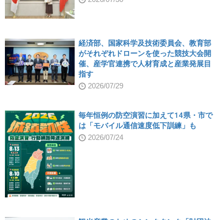
経済部、国家科学及技術委員会、教育部
がそれぞれドローンを使った競技大会開
催、産学官連携で人材育成と産業発展目
指す
2026/07/29
毎年恒例の防空演習に加えて14県・市で
は「モバイル通信速度低下訓練」も
2026/07/24