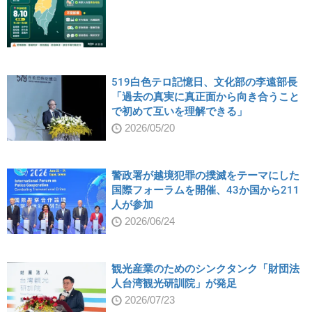
519白色テロ記憶日、文化部の李遠部長
「過去の真実に真正面から向き合うこと
で初めて互いを理解できる」
2026/05/20
警政署が越境犯罪の撲滅をテーマにした
国際フォーラムを開催、43か国から211
人が参加
2026/06/24
観光産業のためのシンクタンク「財団法
人台湾観光研訓院」が発足
2026/07/23