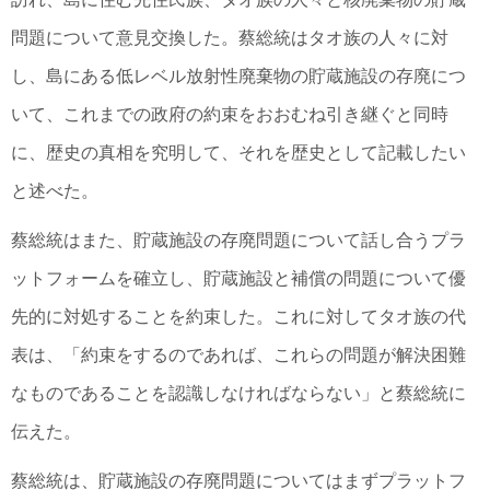
問題について意見交換した。蔡総統はタオ族の人々に対
し、島にある低レベル放射性廃棄物の貯蔵施設の存廃につ
いて、これまでの政府の約束をおおむね引き継ぐと同時
に、歴史の真相を究明して、それを歴史として記載したい
と述べた。
蔡総統はまた、貯蔵施設の存廃問題について話し合うプラ
ットフォームを確立し、貯蔵施設と補償の問題について優
先的に対処することを約束した。これに対してタオ族の代
表は、「約束をするのであれば、これらの問題が解決困難
なものであることを認識しなければならない」と蔡総統に
伝えた。
蔡総統は、貯蔵施設の存廃問題についてはまずプラットフ