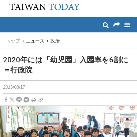
:::
メイン コンテンツへスキップ
:::
トップ
ニュース
政治
2020年には「幼児園」入園率を6割に
＝行政院
2016/08/17
|