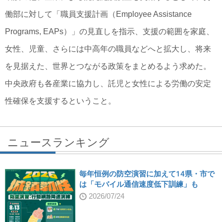
働部に対して「職員支援計画（Employee Assistance
Programs, EAPs）」の見直しを指示、支援の範囲を家庭、
女性、児童、さらには中高年の職員などへと拡大し、将来
を見据えた、世界とつながる政策をまとめるよう求めた。
中央政府も各産業に協力し、託児と女性による労働の安定
性確保を支援するということ。
ニュースランキング
毎年恒例の防空演習に加えて14県・市で
は「モバイル通信速度低下訓練」も
2026/07/24