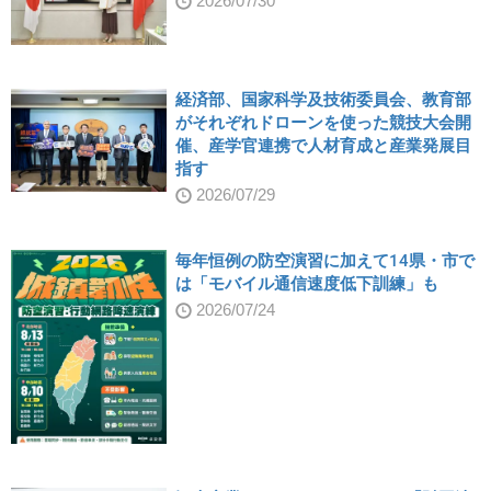
2026/07/30
経済部、国家科学及技術委員会、教育部
がそれぞれドローンを使った競技大会開
催、産学官連携で人材育成と産業発展目
指す
2026/07/29
毎年恒例の防空演習に加えて14県・市で
は「モバイル通信速度低下訓練」も
2026/07/24