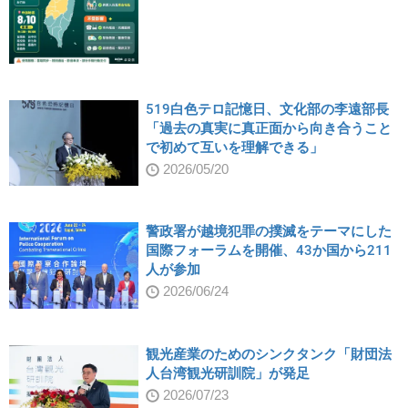
519白色テロ記憶日、文化部の李遠部長
「過去の真実に真正面から向き合うこと
で初めて互いを理解できる」
2026/05/20
警政署が越境犯罪の撲滅をテーマにした
国際フォーラムを開催、43か国から211
人が参加
2026/06/24
観光産業のためのシンクタンク「財団法
人台湾観光研訓院」が発足
2026/07/23