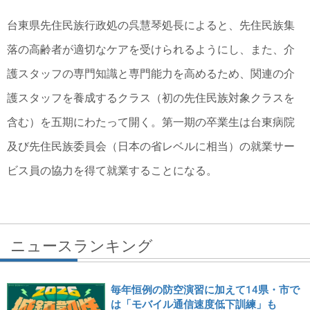
台東県先住民族行政処の呉慧琴処長によると、先住民族集
落の高齢者が適切なケアを受けられるようにし、また、介
護スタッフの専門知識と専門能力を高めるため、関連の介
護スタッフを養成するクラス（初の先住民族対象クラスを
含む）を五期にわたって開く。第一期の卒業生は台東病院
及び先住民族委員会（日本の省レベルに相当）の就業サー
ビス員の協力を得て就業することになる。
ニュースランキング
毎年恒例の防空演習に加えて14県・市で
は「モバイル通信速度低下訓練」も