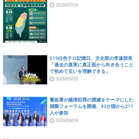
2026/07/24
519白色テロ記憶日、文化部の李遠部長
「過去の真実に真正面から向き合うこと
で初めて互いを理解できる」
2026/05/20
警政署が越境犯罪の撲滅をテーマにした
国際フォーラムを開催、43か国から211
人が参加
2026/06/24