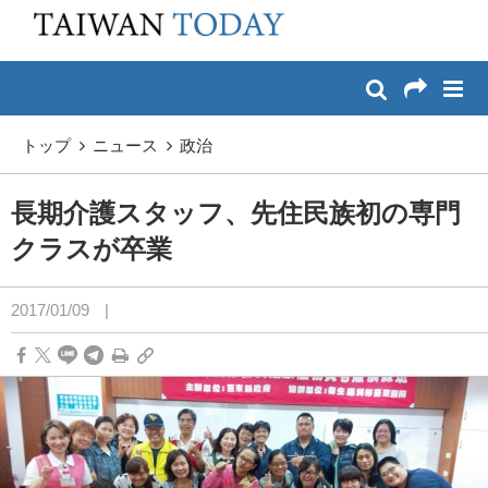
:::
メイン コンテンツへスキップ
:::
トップ
ニュース
政治
長期介護スタッフ、先住民族初の専門
クラスが卒業
2017/01/09
|