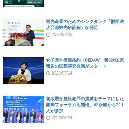
観光産業のためのシンクタンク「財団法
人台湾観光研訓院」が発足
2026/07/23
女子差別撤廃条約（CEDAW）第5次国家
報告の国際審査会議がスタート
2026/07/14
警政署が越境犯罪の撲滅をテーマにした
国際フォーラムを開催、43か国から211
人が参加
2026/06/24