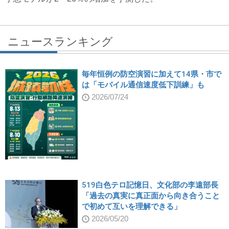
ニュースランキング
毎年恒例の防空演習に加えて14県・市で
は「モバイル通信速度低下訓練」も
2026/07/24
519白色テロ記憶日、文化部の李遠部長
「過去の真実に真正面から向き合うこと
で初めて互いを理解できる」
2026/05/20