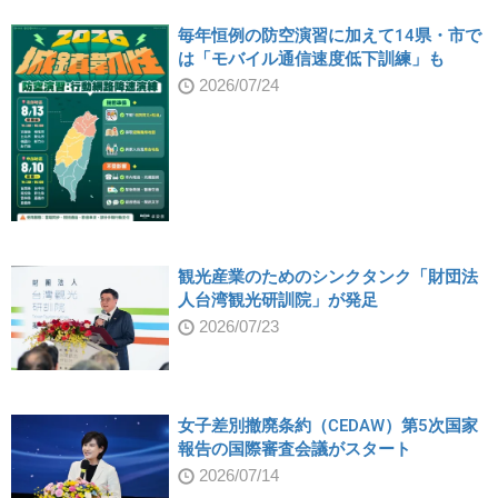
毎年恒例の防空演習に加えて14県・市で
は「モバイル通信速度低下訓練」も
2026/07/24
観光産業のためのシンクタンク「財団法
人台湾観光研訓院」が発足
2026/07/23
女子差別撤廃条約（CEDAW）第5次国家
報告の国際審査会議がスタート
2026/07/14