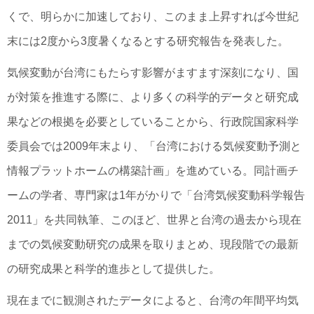
くで、明らかに加速しており、このまま上昇すれば今世紀
末には2度から3度暑くなるとする研究報告を発表した。
気候変動が台湾にもたらす影響がますます深刻になり、国
が対策を推進する際に、より多くの科学的データと研究成
果などの根拠を必要としていることから、行政院国家科学
委員会では2009年末より、「台湾における気候変動予測と
情報プラットホームの構築計画」を進めている。同計画チ
ームの学者、専門家は1年がかりで「台湾気候変動科学報告
2011」を共同執筆、このほど、世界と台湾の過去から現在
までの気候変動研究の成果を取りまとめ、現段階での最新
の研究成果と科学的進歩として提供した。
現在までに観測されたデータによると、台湾の年間平均気