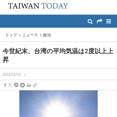
:::
メイン コンテンツへスキップ
:::
トップ
ニュース
政治
今世紀末、台湾の平均気温は2度以上上
昇
2011/11/10
|