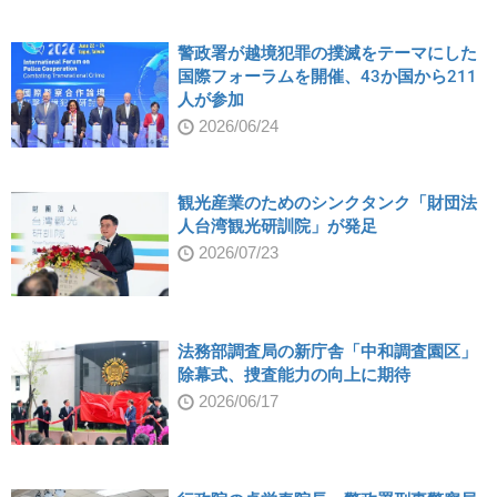
警政署が越境犯罪の撲滅をテーマにした
国際フォーラムを開催、43か国から211
人が参加
2026/06/24
観光産業のためのシンクタンク「財団法
人台湾観光研訓院」が発足
2026/07/23
法務部調査局の新庁舎「中和調査園区」
除幕式、捜査能力の向上に期待
2026/06/17