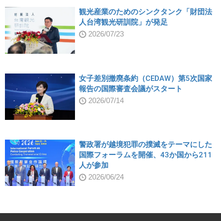
観光産業のためのシンクタンク「財団法
人台湾観光研訓院」が発足
2026/07/23
女子差別撤廃条約（CEDAW）第5次国家
報告の国際審査会議がスタート
2026/07/14
警政署が越境犯罪の撲滅をテーマにした
国際フォーラムを開催、43か国から211
人が参加
2026/06/24