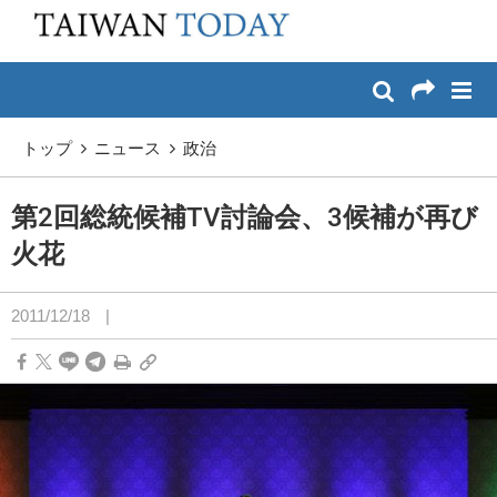
:::
メイン コンテンツへスキップ
:::
トップ
ニュース
政治
第2回総統候補TV討論会、3候補が再び
火花
2011/12/18
|