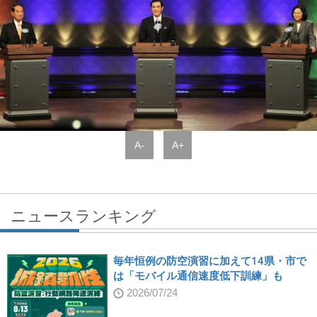
A-
A+
ニュースランキング
毎年恒例の防空演習に加えて14県・市で
は「モバイル通信速度低下訓練」も
2026/07/24