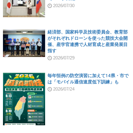
2026/07/30
経済部、国家科学及技術委員会、教育部
がそれぞれドローンを使った競技大会開
催、産学官連携で人材育成と産業発展目
指す
2026/07/29
毎年恒例の防空演習に加えて14県・市で
は「モバイル通信速度低下訓練」も
2026/07/24