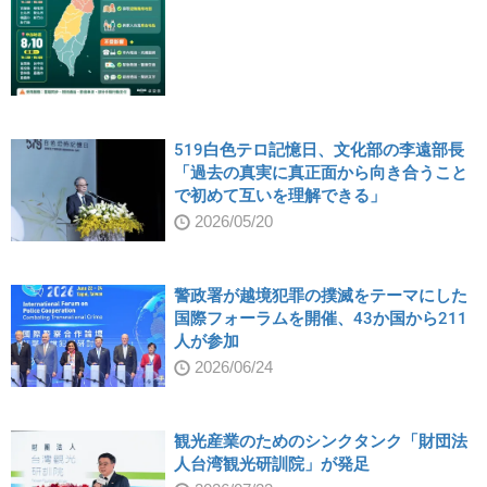
519白色テロ記憶日、文化部の李遠部長
「過去の真実に真正面から向き合うこと
で初めて互いを理解できる」
2026/05/20
警政署が越境犯罪の撲滅をテーマにした
国際フォーラムを開催、43か国から211
人が参加
2026/06/24
観光産業のためのシンクタンク「財団法
人台湾観光研訓院」が発足