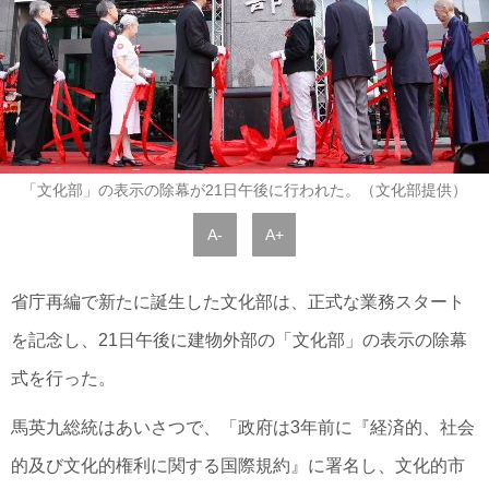
「文化部」の表示の除幕が21日午後に行われた。（文化部提供）
A-
A+
省庁再編で新たに誕生した文化部は、正式な業務スタート
を記念し、21日午後に建物外部の「文化部」の表示の除幕
式を行った。
馬英九総統はあいさつで、「政府は3年前に『経済的、社会
的及び文化的権利に関する国際規約』に署名し、文化的市