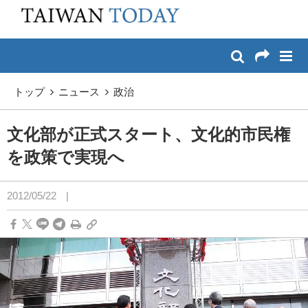
:::
メイン コンテンツへスキップ
:::
トップ
ニュース
政治
文化部が正式スタート、文化的市民権
を政策で実現へ
2012/05/22
|