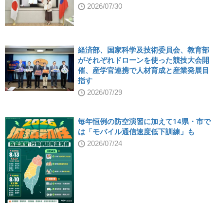
2026/07/30
経済部、国家科学及技術委員会、教育部
がそれぞれドローンを使った競技大会開
催、産学官連携で人材育成と産業発展目
指す
2026/07/29
毎年恒例の防空演習に加えて14県・市で
は「モバイル通信速度低下訓練」も
2026/07/24