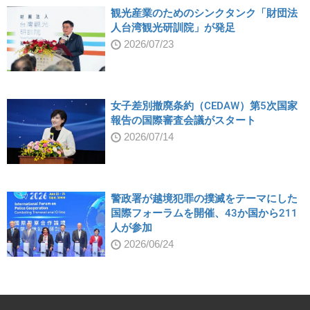
観光産業のためのシンクタンク「財団法
人台湾観光研訓院」が発足
2026/07/23
女子差別撤廃条約（CEDAW）第5次国家
報告の国際審査会議がスタート
2026/07/14
警政署が越境犯罪の撲滅をテーマにした
国際フォーラムを開催、43か国から211
人が参加
2026/06/24