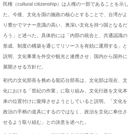
民権（cultural citizenship）は人権の一部であることを示し
た。今後、文化を国の施政の核心とすることで、台湾がよ
り豊かでマナー意識の高い、奥深い文化を持つ国となるだ
ろう」と述べた。具体的には「内部の統合と、共通認識の
形成、制度の構築を通じてリソースを有効に運用する」と
説明、文化事業を外交や観光と連携させ、国内から国外に
展開させる方針だ。
初代の文化部長を務める龍応台部長は、文化部は現在、文
化における「世紀の作業」に取り組み、文化行政を文化本
来の位置付けに復帰させようとしていると説明。「文化を
政治の手柄の道具にするのではなく、政治を文化に奉仕さ
せるよう取り組む」との決意を述べた。