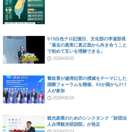
519白色テロ記憶日、文化部の李遠部長
「過去の真実に真正面から向き合うこと
で初めて互いを理解できる」
2026/05/20
警政署が越境犯罪の撲滅をテーマにした
国際フォーラムを開催、43か国から211
人が参加
2026/06/24
観光産業のためのシンクタンク「財団法
人台湾観光研訓院」が発足
2026/07/23