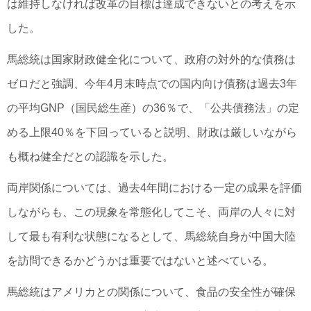
は維持しなければ改革の目標は達成できないとの考えを示
した。
馬総統は国家財政健全化について、政府の対外的な債務は
ゼロだと強調、今年4月末時点での国内向け債務は過去3年
の平均GNP（国民総生産）の36％で、「公共債務法」の定
める上限40％を下回っていると説明、財政は厳しいながら
も概ね健全だとの認識を示した。
両岸関係については、過去4年間における一定の成果を評価
しながらも、この現象を常態化してこそ、両岸の人々に対
して最も有利な状態になるとして、馬総統自身が中国大陸
を訪問できるかどうかは重要ではないと述べている。
馬総統はアメリカとの関係について、食品の安全性が確保