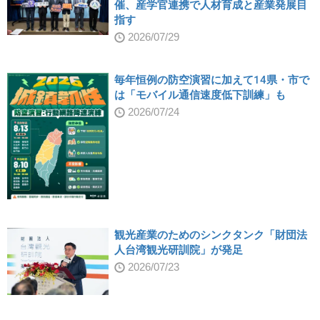
催、産学官連携で人材育成と産業発展目
指す
2026/07/29
毎年恒例の防空演習に加えて14県・市で
は「モバイル通信速度低下訓練」も
2026/07/24
観光産業のためのシンクタンク「財団法
人台湾観光研訓院」が発足
2026/07/23