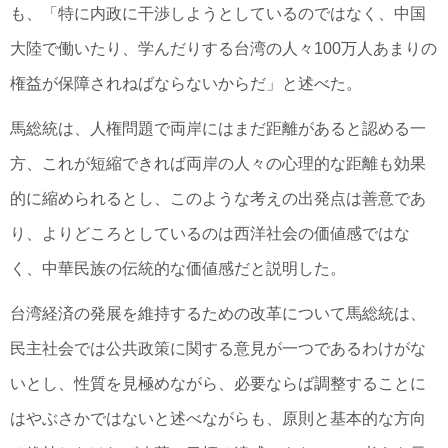
も、「特に内政に干渉しようとしているのではなく、中国
大陸で働いたり、学んだりする台湾の人々100万人あまりの
権益が保障されねばならないからだ」と述べた。
馬総統は、人権問題で両岸にはまだ距離があると認める一
方、これが短縮できれば両岸の人々の心理的な距離も効果
的に縮められるとし、このような考えの出発点は善意であ
り、よりどころとしているのは西洋社会の価値感ではな
く、中華民族の伝統的な価値感だと説明した。
台湾経済の発展を維持するための改革について馬総統は、
民主社会では公共政策に関する意見が一つであるわけがな
いとし、性質を見極めながら、必要ならば調整することに
はやぶさかではないと述べながらも、原則と基本的な方向