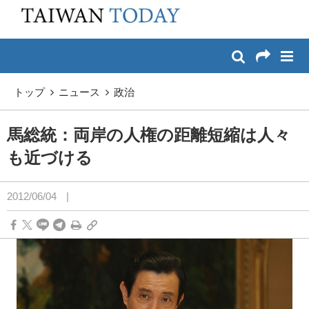
:::
メイン コンテンツへスキップ
:::
トップ
ニュース
政治
馬総統：両岸の人権の距離短縮は人々
も近づける
2012/06/04
|