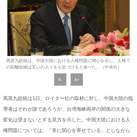
馬英九総統は、中国大陸における人権問題に関心を示し、人権で
の距離短縮は互いの人々をも近づけると述べた。（中央社）
A-
A+
馬英九総統は1日、ロイター社の取材に対し、中国大陸の指
導者はそれが誰であろうが、台湾海峡両岸の関係の大きな
変化は望まないとする見方を示した。中国大陸における人
権問題については、「常に関心を寄せている」としながら