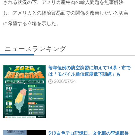
される状況の下、アメリカ産牛肉の輸入問題を無事解決
し、アメリカとの経済貿易面での関係を改善したいと切実
に希望する立場を示した。
ニュースランキング
毎年恒例の防空演習に加えて14県・市で
は「モバイル通信速度低下訓練」も
2026/07/24
519白色テロ記憶日、文化部の李遠部長