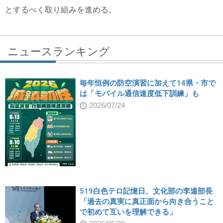
とするべく取り組みを進める。
ニュースランキング
毎年恒例の防空演習に加えて14県・市で
は「モバイル通信速度低下訓練」も
2026/07/24
519白色テロ記憶日、文化部の李遠部長
「過去の真実に真正面から向き合うこと
で初めて互いを理解できる」