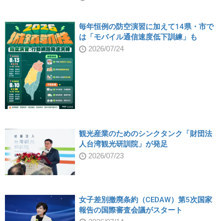
毎年恒例の防空演習に加えて14県・市で
は「モバイル通信速度低下訓練」も
2026/07/24
観光産業のためのシンクタンク「財団法
人台湾観光研訓院」が発足
2026/07/23
女子差別撤廃条約（CEDAW）第5次国家
報告の国際審査会議がスタート