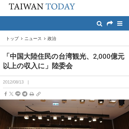
:::
メイン コンテンツへスキップ
:::
トップ
ニュース
政治
「中国大陸住民の台湾観光、2,000億元
以上の収入に」陸委会
2012/08/13
|