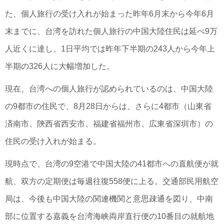
た、個人旅行の受け入れが始まった昨年6月末から今年6月
末までに、台湾を訪れた個人旅行の中国大陸住民は延べ9万
人近くに達し、1日平均では昨年下半期の243人から今年上
半期の326人に大幅増加した。
現在、台湾への個人旅行が認められているのは、中国大陸
の9都市の住民で、8月28日からは、さらに4都市（山東省
済南市、陝西省西安市、福建省福州市、広東省深圳市）の
住民の受け入れが始まる。
現時点で、台湾の9空港で中国大陸の41都市への直航便が就
航、双方の定期便は毎週往復558便に上る。交通部民用航空
局は、今後も中国大陸の関連機関と意思疎通を図り、中南
部に位置する嘉義を台湾海峡両岸直行便の10番目の就航地