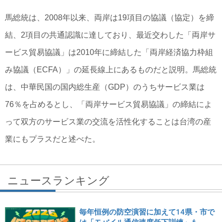
馬総統は、2008年以来、両岸は19項目の協議（協定）を締
結、2項目の共通認識に達しており、最近交わした「両岸サ
ービス貿易協議」は2010年に締結した「両岸経済協力枠組
み協議（ECFA）」の延長線上にあるものだと説明。馬総統
は、中華民国の国内総生産（GDP）のうちサービス業は
76％を占めるとし、「両岸サービス貿易協議」の締結によ
って双方のサービス業の交流を活性化することは台湾の産
業にもプラスだと述べた。
ニュースランキング
毎年恒例の防空演習に加えて14県・市で