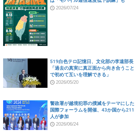
は「モバイル通信速度低下訓練」も
2026/07/24
519白色テロ記憶日、文化部の李遠部長
「過去の真実に真正面から向き合うこと
で初めて互いを理解できる」
2026/05/20
警政署が越境犯罪の撲滅をテーマにした
国際フォーラムを開催、43か国から211
人が参加
2026/06/24