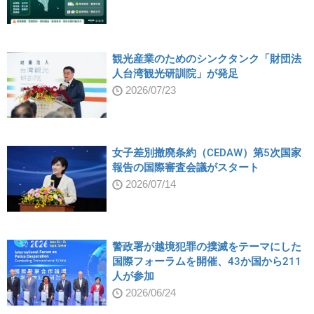
観光産業のためのシンクタンク「財団法
人台湾観光研訓院」が発足
2026/07/23
女子差別撤廃条約（CEDAW）第5次国家
報告の国際審査会議がスタート
2026/07/14
警政署が越境犯罪の撲滅をテーマにした
国際フォーラムを開催、43か国から211
人が参加
2026/06/24