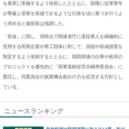
を着実に実施するよう依頼したとともに、部隊に従軍青年
が尊厳と栄誉を実感できるような行政を法に基づき行うよ
う求めると厳部長は強調した。
「前途」に関し、現時点で関連省庁に退役軍人を積極的に
登用する民間企業や商工団体に対して、奨励や助成措置を
制定するよう依頼するとともに、国防関連の仕事や政府の
プロジェクトを優先的に「国軍退除役官兵輔導委員会」に
委託し、同委員会の就業機会創出の力を拡充する方針とし
ている。
ニュースランキング