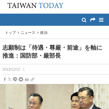
:::
メイン コンテンツへスキップ
:::
トップ
ニュース
政治
志願制は「待遇・尊厳・前途」を軸に
推進：国防部・厳部長
2013/12/12
|