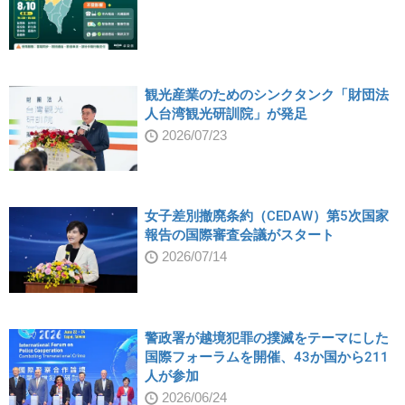
観光産業のためのシンクタンク「財団法
人台湾観光研訓院」が発足
2026/07/23
女子差別撤廃条約（CEDAW）第5次国家
報告の国際審査会議がスタート
2026/07/14
警政署が越境犯罪の撲滅をテーマにした
国際フォーラムを開催、43か国から211
人が参加
2026/06/24