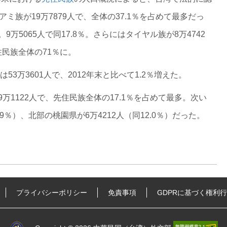
ミ族が19万7879人で、全体の37.1％を占めて最多だっ
万5065人で同17.8％。さらにはタイヤル族が8万4742
住民族全体の71％に。
53万3601人で、2012年末と比べて1.2％増えた。
万1122人で、先住民族全体の17.1％を占めて最多。次い
.9％）、北部の桃園県が6万4212人（同12.0％）だった。
プライバシーポリシー
免責事項
GDPRに基づく権利