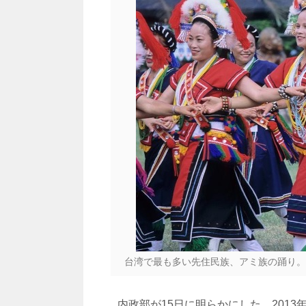
台湾で最も多い先住民族、アミ族の踊り。
内政部が15日に明らかにした、2013