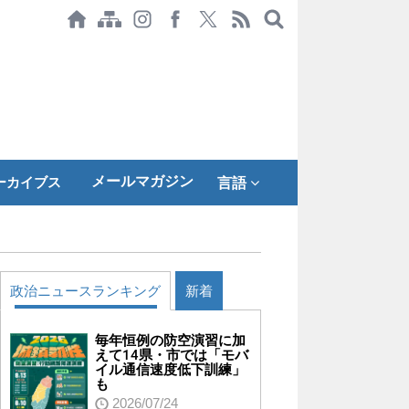
メールマガジン
ーカイブス
言語
政治ニュースランキング
新着
毎年恒例の防空演習に加
えて14県・市では「モバ
イル通信速度低下訓練」
も
2026/07/24