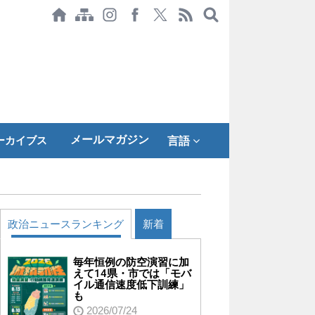
メールマガジン
ーカイブス
言語
政治ニュースランキング
新着
毎年恒例の防空演習に加
えて14県・市では「モバ
イル通信速度低下訓練」
も
2026/07/24