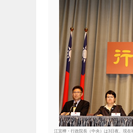
江宜樺・行政院長（中央）は3日夜、現在