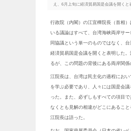
え、6月上旬に経済貿易国是会議を開くと
行政院（内閣）の江宜樺院長（首相）
いる議論はすべて、台湾海峡両岸サー
同協議という単一のものではなく、台
経済貿易国是会議を開くと表明した。
るが、この問題の背後にある両岸関係
江院長は、台湾は民主化の過程におい
を学ぶ必要であり、人々には国是会議
った。また、必ずしもすべての項目で
なくとも見解の相違がどこにあること
江院長は語った。
なお、国家発展委員会（日本の省レベ