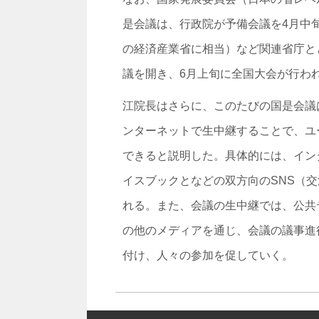
是会議は、行政院が予備会議を4月中
の経済産業省に相当）など関連省庁と
議を開き、6月上旬に全国大会が行わ
江院長はさらに、このたびの国是会議
ンターネットで生中継することで、ユ
できると説明した。具体的には、イン
イスブックとなどの双方向のSNS（
れる。また、会議の生中継では、公共
の他のメディアを通じ、会議の議事進
付け、人々の参加を促していく。