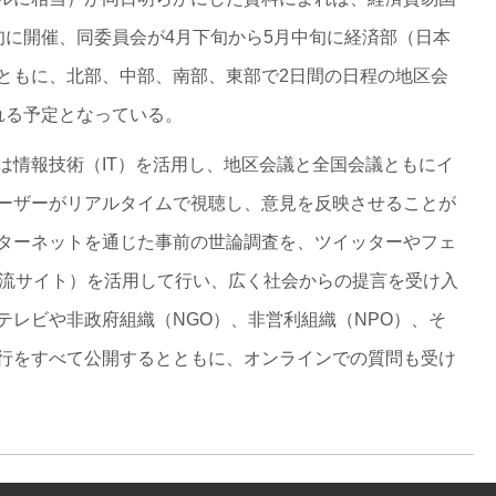
旬に開催、同委員会が4月下旬から5月中旬に経済部（日本
ともに、北部、中部、南部、東部で2日間の日程の地区会
れる予定となっている。
は情報技術（IT）を活用し、地区会議と全国会議ともにイ
ーザーがリアルタイムで視聴し、意見を反映させることが
ターネットを通じた事前の世論調査を、ツイッターやフェ
交流サイト）を活用して行い、広く社会からの提言を受け入
テレビや非政府組織（NGO）、非営利組織（NPO）、そ
行をすべて公開するとともに、オンラインでの質問も受け