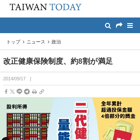
:::
メイン コンテンツへスキップ
:::
トップ
ニュース
政治
改正健康保険制度、約8割が満足
2014/09/17
|