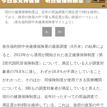
現行の健康保険制度は、近年の世論調査の満足度で8割を維持し
ており、政府の政策の中で最も満足度が高い政策の一つといえ
る。（衛生福利部中央健康保険署サイトより）
A-
A+
衛生福利部中央健康保険署の最新調査（8月末）の結果によ
ると、2013年から適用が開始された改正健康保険制度（第
2世代国民皆保険制度）について、満足している人が調査対
象者の79.8％に達し、わずか16.9％が不満としていること
がわかった。そのほか、同保険制度が使用できる医療機関
についても、9割もの調査対象者が満足していると答えた。
現行の健康保険制度は、近年行ったすべての世論調査で、
満足度が約8割を維持している。これは、政府の政策の中で