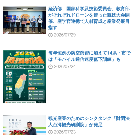
経済部、国家科学及技術委員会、教育部
がそれぞれドローンを使った競技大会開
催、産学官連携で人材育成と産業発展目
指す
2026/07/29
毎年恒例の防空演習に加えて14県・市で
は「モバイル通信速度低下訓練」も
2026/07/24
観光産業のためのシンクタンク「財団法
人台湾観光研訓院」が発足
2026/07/23