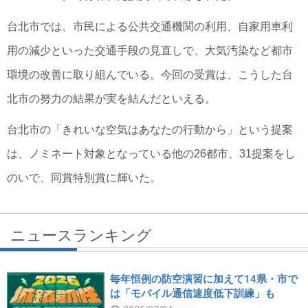
台北市では、市民による公共交通機関の利用、自家用車利
用の減少といった交通手段の見直しで、大気汚染など都市
環境の改善に取り組んでいる。今回の受賞は、こうした台
北市の努力の結果が実を結んだといえる。
台北市の「きれいな空気はあなたの行動から」という提案
は、ノミネート対象となっている他の26都市、31提案をし
のいで、同賞特別賞に輝いた。
ニュースランキング
毎年恒例の防空演習に加えて14県・市で
は「モバイル通信速度低下訓練」も