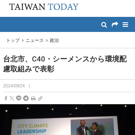
:::
メイン コンテンツへスキップ
:::
トップ
ニュース
政治
台北市、C40・シーメンスから環境配
慮取組みで表彰
2014/09/24
|