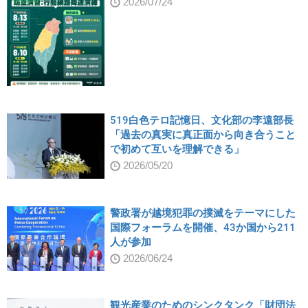
2026/07/24
519白色テロ記憶日、文化部の李遠部長
「過去の真実に真正面から向き合うこと
で初めて互いを理解できる」
2026/05/20
警政署が越境犯罪の撲滅をテーマにした
国際フォーラムを開催、43か国から211
人が参加
2026/06/24
観光産業のためのシンクタンク「財団法