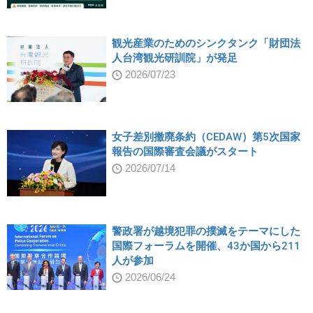
観光産業のためのシンクタンク「財団法
人台湾観光研訓院」が発足
2026/07/23
女子差別撤廃条約（CEDAW）第5次国家
報告の国際審査会議がスタート
2026/07/14
警政署が越境犯罪の撲滅をテーマにした
国際フォーラムを開催、43か国から211
人が参加
2026/06/24