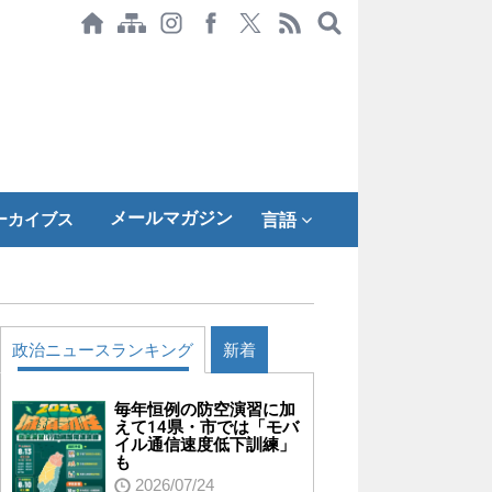
メールマガジン
ーカイブス
言語
政治ニュースランキング
新着
毎年恒例の防空演習に加
えて14県・市では「モバ
イル通信速度低下訓練」
も
2026/07/24