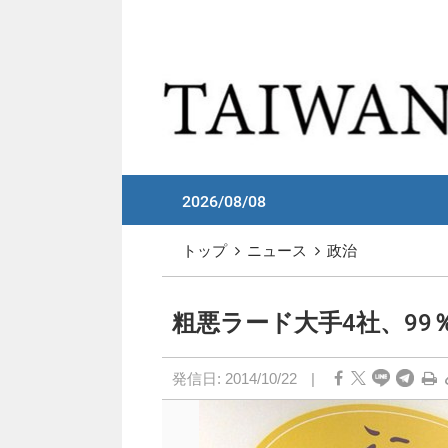
メイン コンテンツへスキップ
:::
2026/08/08
:::
トップ
ニュース
政治
粗悪ラード大手4社、9
発信日:
2014/10/22
|