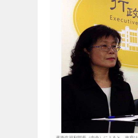
蒋衛生福利部長（中央）によると、政府は