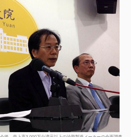
今後、売上高3,000万台湾元以上の油脂製造メーカーの全面調査