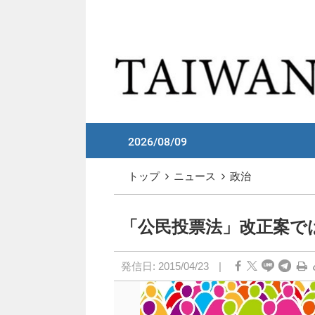
メイン コンテンツへスキップ
:::
2026/08/09
:::
トップ
ニュース
政治
「公民投票法」改正案では
発信日:
2015/04/23
|