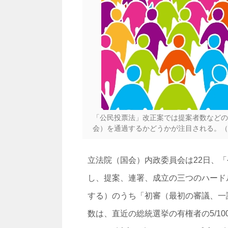
「公民投票法」改正案では提案者数などの
会）を通過するかどうかが注目される。（
立法院（国会）内政委員会は22日、
し、提案、連署、成立の三つのハード
する）のうち「初審（最初の審議、一
数は、直近の総統選挙の有権者の5/100