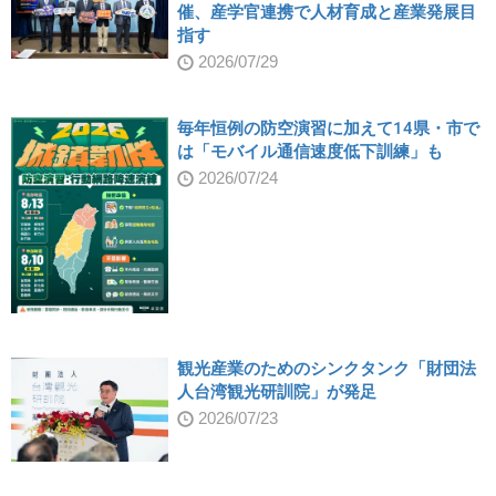
催、産学官連携で人材育成と産業発展目
指す
2026/07/29
毎年恒例の防空演習に加えて14県・市で
は「モバイル通信速度低下訓練」も
2026/07/24
観光産業のためのシンクタンク「財団法
人台湾観光研訓院」が発足
2026/07/23