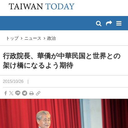
:::
メイン コンテンツへスキップ
:::
トップ
ニュース
政治
行政院長、華僑が中華民国と世界との
架け橋になるよう期待
2015/10/26
|