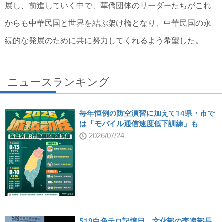
展し、前進していく中で、華僑団体のリーダーたちがこれ
からも中華民国と世界を結ぶ架け橋となり、中華民国の永
続的な発展のために共に努力してくれるよう希望した。
ニュースランキング
毎年恒例の防空演習に加えて14県・市で
は「モバイル通信速度低下訓練」も
2026/07/24
519白色テロ記憶日、文化部の李遠部長