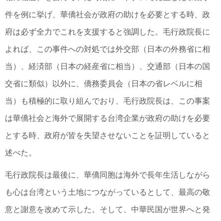
件を例に挙げ、華僑社会が政府の助けを必要とする時、政
府は必ず全力でこれを支援すると強調した。毛行政院長に
よれば、この事件への対処では外交部（日本の外務省に相
当）、経済部（日本の経産省に相当）、交通部（日本の国
交省に類似）以外に、僑務委員会（日本の省レベルに相
当）も積極的に取り組んでおり、毛行政院長は、この事案
は華僑社会と海外で展開する台湾企業が政府の助けを必要
とする時、政府が皆を失望させないことを証明していると
述べた。
毛行政院長は最後に、華僑同胞は海外で長年生活しながら
も心は台湾という土地につながっているとして、最高の敬
意と謝意を改めて示した。そして、中華民国が世界へと発