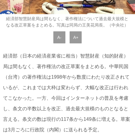
経済部智慧財産局は間もなく、著作権法について過去最大規模と
なる改正草案をまとめる。写真は同局の王美花局長。（中央社）
A-
A+
経済部（日本の経済産業省に相当）智慧財産（知的財産）
局は間もなく、著作権法の改正草案をまとめる。中華民国
（台湾）の著作権法は1998年から数度にわたり改正されて
いるが、これまでは大枠は変わらず、大幅な改正は行われ
てこなかった。一方、今回はインターネットの普及を考慮
し、条文の半数以上を改正、過去最大規模のものとなると
言える。条文の数は現行の117条から149条に増える。草案
は3月ごろに行政院（内閣）に送られる予定。