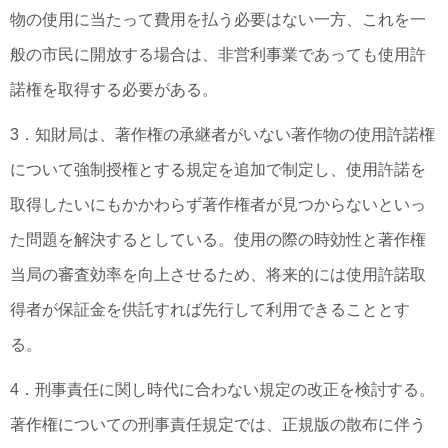
物の使用に当たって費用を払う必要はない一方、これを一
般の市民に開放する場合は、非営利事業であっても使用許
諾権を取得する必要がある。
3．知財局は、著作権の承継者がいない著作物の使用許諾権
について強制授権とする規定を追加で制定し、使用許諾を
取得したいにもかかわらず著作権者が見つからないといっ
た問題を解決するとしている。使用の際の時効性と著作権
当局の審査効率を向上させるため、将来的には使用許諾取
得者が保証金を供託すれば先行して利用できることとす
る。
4．刑事責任に関し時代に合わない規定の改正を検討する。
著作権についての刑事責任規定では、正規版の散布に伴う