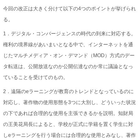
今回の改正は大きく分けて以下の4つのポイントが挙げられ
る。
1．デジタル・コンバージェンスの時代の到来に対応する。
権利の境界線があいまいとなる中で、インターネットを通
じたマルチメディア・オン・デマンド（MOD）方式のデー
タ転送は、公開放送なのか公開伝達なのか常に議論となっ
ていることを受けてのもの。
2．遠隔のeラーニングが教育のトレンドとなっているのに
対応し、著作物の使用形態を3つに大別し、どういった状況
の下であれば合理的な使用を主張できるかを説明。知財局
の王美花局長によると、学校が正式に学籍を置く学生に対
しeラーニングを行う場合には合理的な使用とみなし、著作