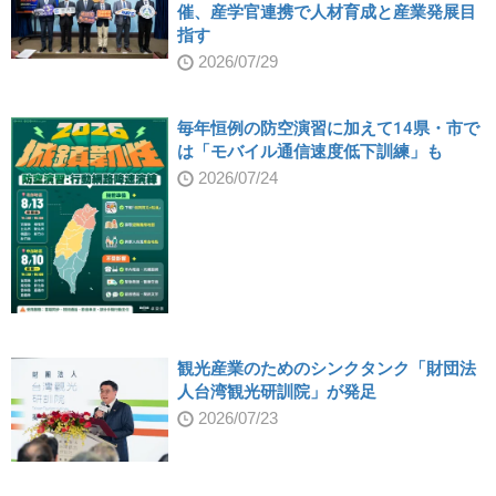
催、産学官連携で人材育成と産業発展目
指す
2026/07/29
毎年恒例の防空演習に加えて14県・市で
は「モバイル通信速度低下訓練」も
2026/07/24
観光産業のためのシンクタンク「財団法
人台湾観光研訓院」が発足
2026/07/23