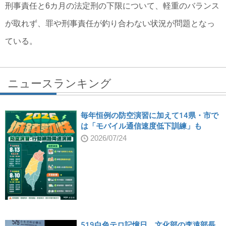
刑事責任と6カ月の法定刑の下限について、軽重のバランス
が取れず、罪や刑事責任が釣り合わない状況が問題となっ
ている。
ニュースランキング
毎年恒例の防空演習に加えて14県・市で
は「モバイル通信速度低下訓練」も
2026/07/24
519白色テロ記憶日、文化部の李遠部長