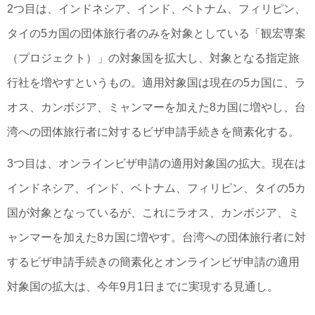
2つ目は、インドネシア、インド、ベトナム、フィリピン、
タイの5カ国の団体旅行者のみを対象としている「観宏専案
（プロジェクト）」の対象国を拡大し、対象となる指定旅
行社を増やすというもの。適用対象国は現在の5カ国に、ラ
オス、カンボジア、ミャンマーを加えた8カ国に増やし、台
湾への団体旅行者に対するビザ申請手続きを簡素化する。
3つ目は、オンラインビザ申請の適用対象国の拡大。現在は
インドネシア、インド、ベトナム、フィリピン、タイの5カ
国が対象となっているが、これにラオス、カンボジア、ミ
ャンマーを加えた8カ国に増やす。台湾への団体旅行者に対
するビザ申請手続きの簡素化とオンラインビザ申請の適用
対象国の拡大は、今年9月1日までに実現する見通し。