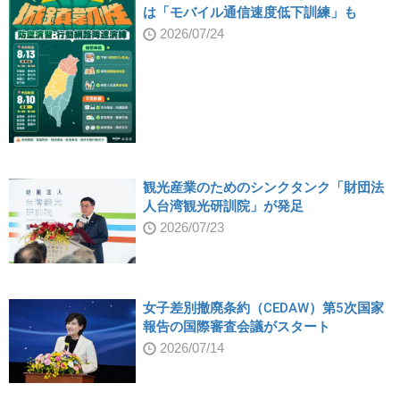
は「モバイル通信速度低下訓練」も
2026/07/24
観光産業のためのシンクタンク「財団法
人台湾観光研訓院」が発足
2026/07/23
女子差別撤廃条約（CEDAW）第5次国家
報告の国際審査会議がスタート
2026/07/14