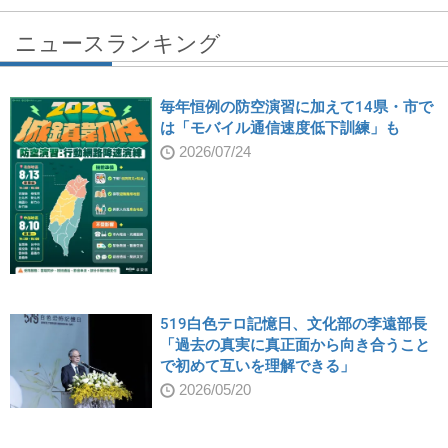
ニュースランキング
毎年恒例の防空演習に加えて14県・市で
は「モバイル通信速度低下訓練」も
2026/07/24
519白色テロ記憶日、文化部の李遠部長
「過去の真実に真正面から向き合うこと
で初めて互いを理解できる」
2026/05/20