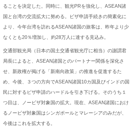
ることを決定した。同時に、観光PRを強化し、ASEAN諸
国と台湾の交流拡大に努める。ビザ申請手続きの簡素化に
より、今年台湾を訪れるASEAN諸国の旅客は、昨年より少
なくとも20％増加し、約28万人に達する見込み。
交通部観光局（日本の国土交通省観光庁に相当）の謝謂君
局長によると、ASEAN諸国とのパートナー関係を深化さ
せ、新政権が掲げる「新南向政策」の推進を促進するた
め、今後、３つの方向でASEAN諸国10カ国及びインドの国
民に対するビザ申請のハードルを引き下げる。そのうち１
つ目は、ノービザ対象国の拡大。現在、ASEAN諸国におけ
るノービザ対象国はシンガポールとマレーシアのみだが、
今後はこれを拡大する。