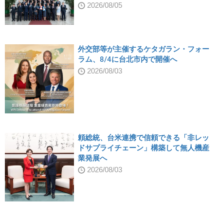
2026/08/05
外交部等が主催するケタガラン・フォー
ラム、8/4に台北市内で開催へ
2026/08/03
頼総統、台米連携で信頼できる「非レッ
ドサプライチェーン」構築して無人機産
業発展へ
2026/08/03