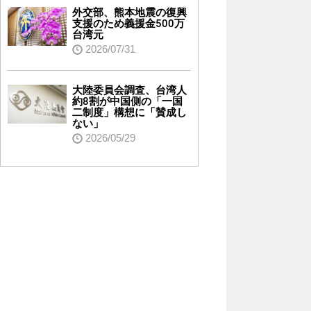
外交部、熊本地震の復興
支援のため義援金500万
台湾元
2026/07/31
大陸委員会調査、台湾人
約8割が中国側の「一国
二制度」構想に「賛成し
ない」
2026/05/29