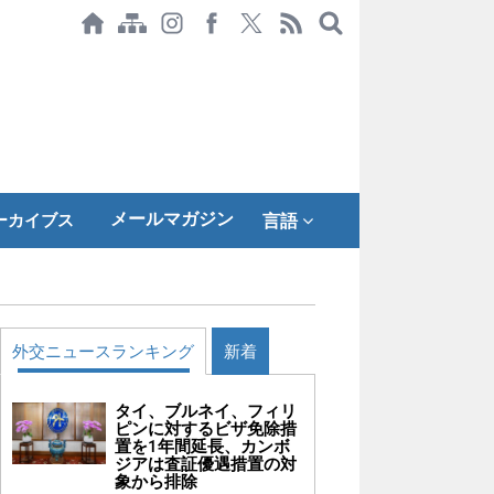
メールマガジン
ーカイブス
言語
外交ニュースランキング
新着
タイ、ブルネイ、フィリ
ピンに対するビザ免除措
置を1年間延長、カンボ
ジアは査証優遇措置の対
象から排除