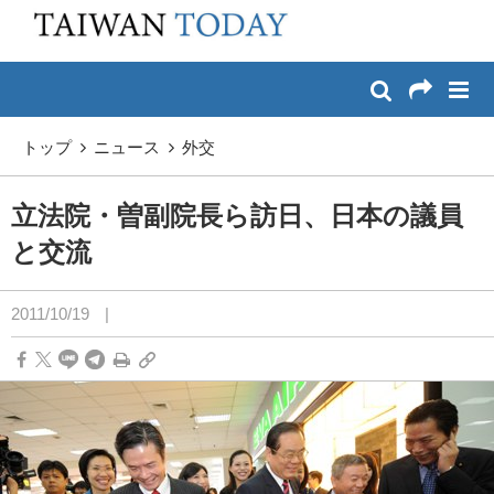
:::
メイン コンテンツへスキップ
:::
トップ
ニュース
外交
立法院・曽副院長ら訪日、日本の議員
と交流
2011/10/19
|