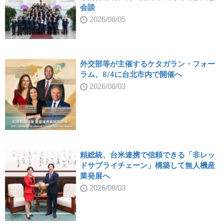
会談
2026/08/05
外交部等が主催するケタガラン・フォー
ラム、8/4に台北市内で開催へ
2026/08/03
頼総統、台米連携で信頼できる「非レッ
ドサプライチェーン」構築して無人機産
業発展へ
2026/08/03