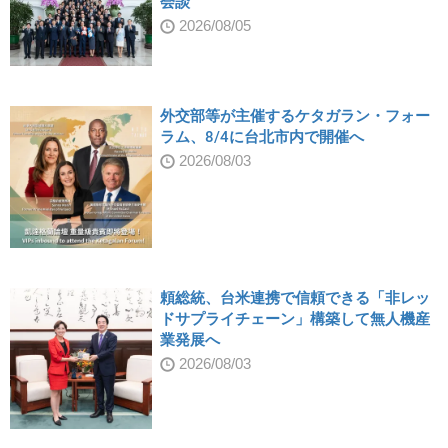
会談
2026/08/05
外交部等が主催するケタガラン・フォー
ラム、8/4に台北市内で開催へ
2026/08/03
頼総統、台米連携で信頼できる「非レッ
ドサプライチェーン」構築して無人機産
業発展へ
2026/08/03