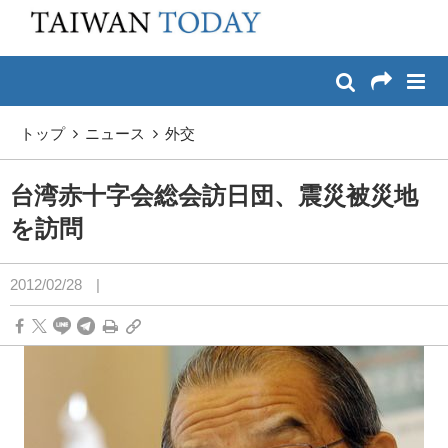
:::
メイン コンテンツへスキップ
:::
トップ
ニュース
外交
台湾赤十字会総会訪日団、震災被災地
を訪問
2012/02/28
|