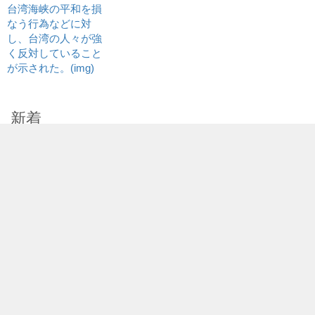
新着
自民党青年局の海外研修団81人、台南市
を訪問
2026/08/07