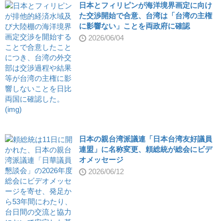
日本とフィリピンが海洋境界画定に向け
た交渉開始で合意、台湾は「台湾の主権
に影響ない」ことを両政府に確認
2026/06/04
日本の親台湾派議連「日本台湾友好議員
連盟」に名称変更、頼総統が総会にビデ
オメッセージ
2026/06/12