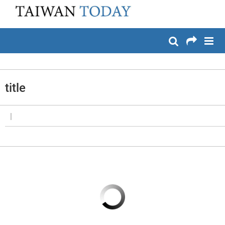
:::
メイン コンテンツへスキップ
:::
title
|