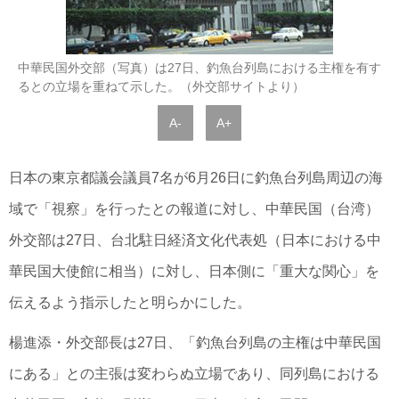
中華民国外交部（写真）は27日、釣魚台列島における主権を有す
るとの立場を重ねて示した。（外交部サイトより）
A-
A+
日本の東京都議会議員7名が6月26日に釣魚台列島周辺の海
域で「視察」を行ったとの報道に対し、中華民国（台湾）
外交部は27日、台北駐日経済文化代表処（日本における中
華民国大使館に相当）に対し、日本側に「重大な関心」を
伝えるよう指示したと明らかにした。
楊進添・外交部長は27日、「釣魚台列島の主権は中華民国
にある」との主張は変わらぬ立場であり、同列島における