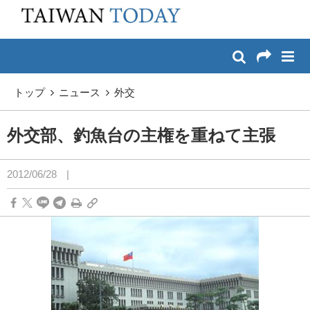
:::
メイン コンテンツへスキップ
:::
トップ
ニュース
外交
外交部、釣魚台の主権を重ねて主張
2012/06/28
|