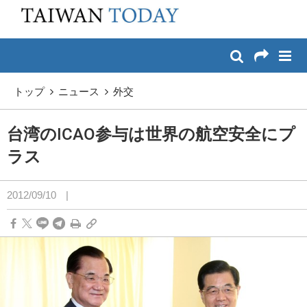
:::
メイン コンテンツへスキップ
:::
トップ
ニュース
外交
台湾のICAO参与は世界の航空安全にプ
ラス
2012/09/10
|