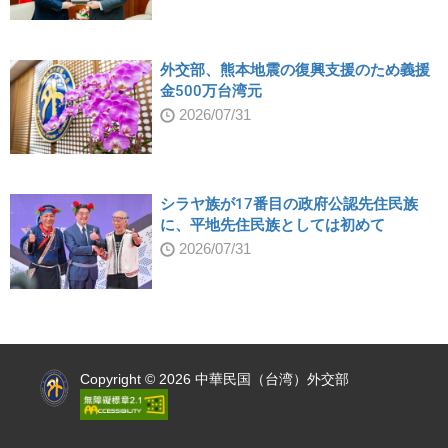
外交部、熊本地震の復興支援のため義援
金500万台湾元
2026/07/31
シラヤ族が17番目の政府公認先住民族
に、平地先住民族としては初めて
2026/07/31
:::
Copyright © 2026 中華民国（台湾）外交部