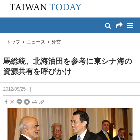
:::
メイン コンテンツへスキップ
:::
トップ
ニュース
外交
馬総統、北海油田を参考に東シナ海の
資源共有を呼びかけ
2012/09/25
|