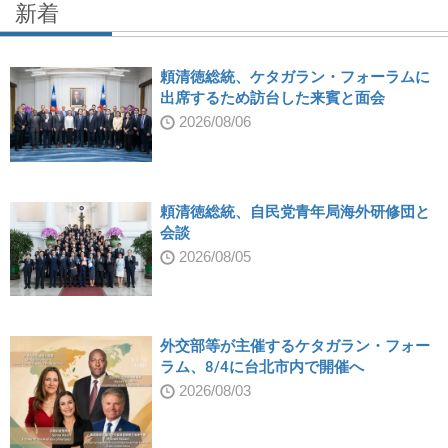
新着
頼清徳総統、ケタガラン・フォーラムに
出席するため訪台した来賓と面会
2026/08/06
頼清徳総統、自民党青年局海外研修団と
会談
2026/08/05
外交部等が主催するケタガラン・フォー
ラム、8/4に台北市内で開催へ
2026/08/03