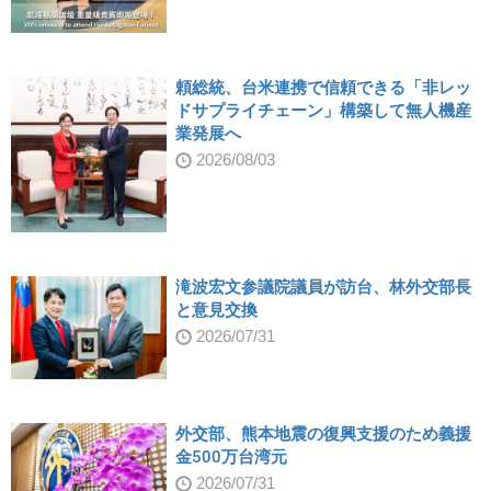
頼総統、台米連携で信頼できる「非レッ
ドサプライチェーン」構築して無人機産
業発展へ
2026/08/03
滝波宏文参議院議員が訪台、林外交部長
と意見交換
2026/07/31
外交部、熊本地震の復興支援のため義援
金500万台湾元
2026/07/31