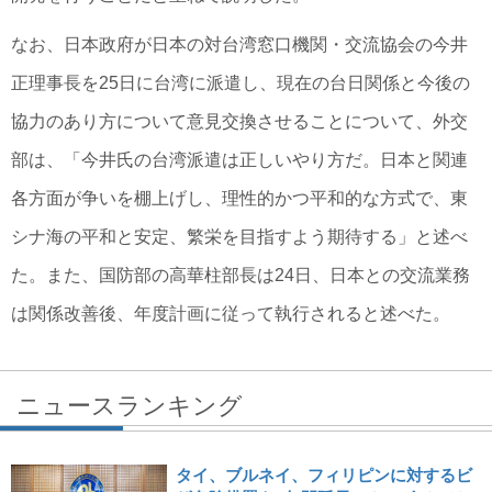
なお、日本政府が日本の対台湾窓口機関・交流協会の今井
正理事長を25日に台湾に派遣し、現在の台日関係と今後の
協力のあり方について意見交換させることについて、外交
部は、「今井氏の台湾派遣は正しいやり方だ。日本と関連
各方面が争いを棚上げし、理性的かつ平和的な方式で、東
シナ海の平和と安定、繁栄を目指すよう期待する」と述べ
た。また、国防部の高華柱部長は24日、日本との交流業務
は関係改善後、年度計画に従って執行されると述べた。
ニュースランキング
タイ、ブルネイ、フィリピンに対するビ