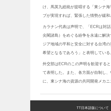
け、馬英九総統が提唱する「東シナ海
ブが実現すれば、緊張した情勢が緩和
カラナン代表は声明で、「ECRは対
尖閣諸島）をめぐる紛争を永遠に解決
ジア地域の平和と安全に対する台湾の
希望となるであろう」と表明している
外交部はECRのこの声明を歓迎する
て表明した。また、各方面が自制し、
に、東シナ海の資源の共同開発メカニ
:::
TT日本語版について