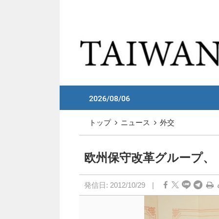
メイン コンテンツへスキップ
:::
2026/08/06
:::
トップ
ニュース
外交
欧州保守改革グループ、
発信日:
2012/10/29
|