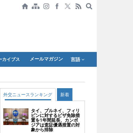
メールマガジン
ーカイブス
言語
外交ニュースランキング
新着
タイ、ブルネイ、フィリ
ピンに対するビザ免除措
置を1年間延長、カンボ
ジアは査証優遇措置の対
象から排除