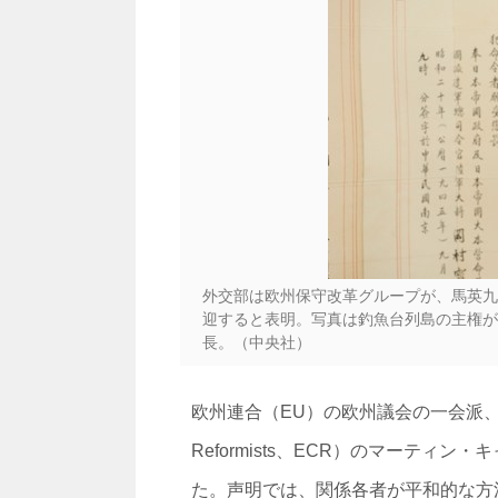
外交部は欧州保守改革グループが、馬英九
迎すると表明。写真は釣魚台列島の主権が
長。（中央社）
欧州連合（EU）の欧州議会の一会派、欧州保守
Reformists、ECR）のマーティ
た。声明では、関係各者が平和的な方