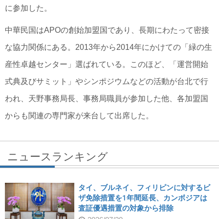
に参加した。
中華民国はAPOの創始加盟国であり、長期にわたって密接
な協力関係にある。2013年から2014年にかけての「緑の生
産性卓越センター」選ばれている。このほど、「運営開始
式典及びサミット」やシンポジウムなどの活動が台北で行
われ、天野事務局長、事務局職員が参加した他、各加盟国
からも関連の専門家が来台して出席した。
ニュースランキング
タイ、ブルネイ、フィリピンに対するビ
ザ免除措置を1年間延長、カンボジアは
査証優遇措置の対象から排除