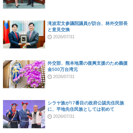
滝波宏文参議院議員が訪台、林外交部長
と意見交換
2026/07/31
外交部、熊本地震の復興支援のため義援
金500万台湾元
2026/07/31
シラヤ族が17番目の政府公認先住民族
に、平地先住民族としては初めて
2026/07/31