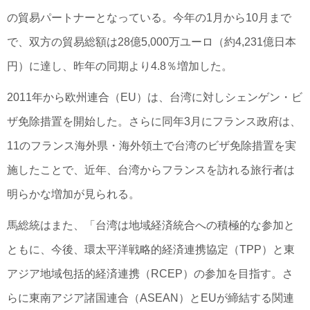
の貿易パートナーとなっている。今年の1月から10月まで
で、双方の貿易総額は28億5,000万ユーロ（約4,231億日本
円）に達し、昨年の同期より4.8％増加した。
2011年から欧州連合（EU）は、台湾に対しシェンゲン・ビ
ザ免除措置を開始した。さらに同年3月にフランス政府は、
11のフランス海外県・海外領土で台湾のビザ免除措置を実
施したことで、近年、台湾からフランスを訪れる旅行者は
明らかな増加が見られる。
馬総統はまた、「台湾は地域経済統合への積極的な参加と
ともに、今後、環太平洋戦略的経済連携協定（TPP）と東
アジア地域包括的経済連携（RCEP）の参加を目指す。さ
らに東南アジア諸国連合（ASEAN）とEUが締結する関連