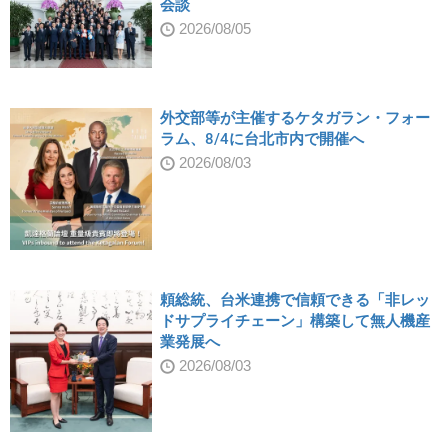
会談
2026/08/05
外交部等が主催するケタガラン・フォー
ラム、8/4に台北市内で開催へ
2026/08/03
頼総統、台米連携で信頼できる「非レッ
ドサプライチェーン」構築して無人機産
業発展へ
2026/08/03