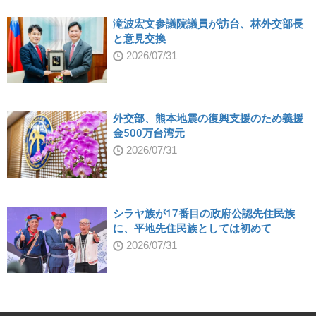
滝波宏文参議院議員が訪台、林外交部長
と意見交換
2026/07/31
外交部、熊本地震の復興支援のため義援
金500万台湾元
2026/07/31
シラヤ族が17番目の政府公認先住民族
に、平地先住民族としては初めて
2026/07/31