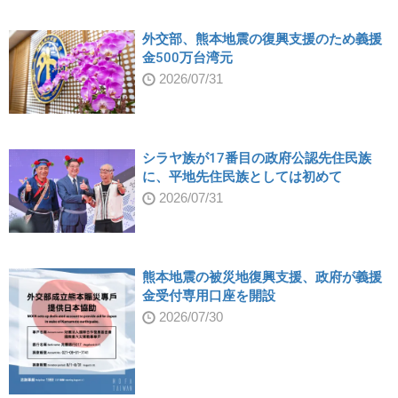
外交部、熊本地震の復興支援のため義援
金500万台湾元
2026/07/31
シラヤ族が17番目の政府公認先住民族
に、平地先住民族としては初めて
2026/07/31
熊本地震の被災地復興支援、政府が義援
金受付専用口座を開設
2026/07/30