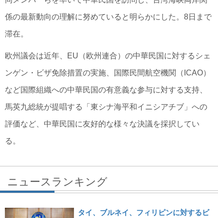
係の最新動向の理解に努めていると明らかにした。8日まで
滞在。
欧州議会は近年、EU（欧州連合）の中華民国に対するシェ
ンゲン・ビザ免除措置の実施、国際民間航空機関（ICAO）
など国際組織への中華民国の有意義な参与に対する支持、
馬英九総統が提唱する「東シナ海平和イニシアチブ」への
評価など、中華民国に友好的な様々な決議を採択してい
る。
ニュースランキング
タイ、ブルネイ、フィリピンに対するビ