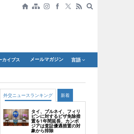
メールマガジン
ーカイブス
言語
外交ニュースランキング
新着
タイ、ブルネイ、フィリ
ピンに対するビザ免除措
置を1年間延長、カンボ
ジアは査証優遇措置の対
象から排除