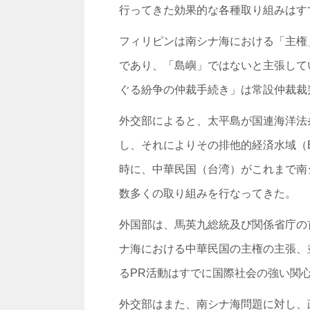
行ってきた効果的な各種取り組みはす
フィリピンは南シナ海における「主権
であり、「島嶼」ではないと主張して
ぐる紛争の仲裁手続き」は常設仲裁裁
外交部によると、太平島が国連海洋法
し、それによりその排他的経済水域（
時に、中華民国（台湾）がこれまで南
数多くの取り組みを行なってきた。
外国部は、馬英九総統及び関係省庁の
ナ海における中華民国の主権の主張、
るPR活動はすでに国際社会の強い関
外交部はまた、南シナ海問題に対し、