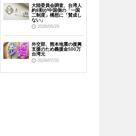
大陸委員会調査、台湾人
約8割が中国側の「一国
二制度」構想に「賛成し
ない」
2026/05/29
外交部、熊本地震の復興
支援のため義援金500万
台湾元
2026/07/31