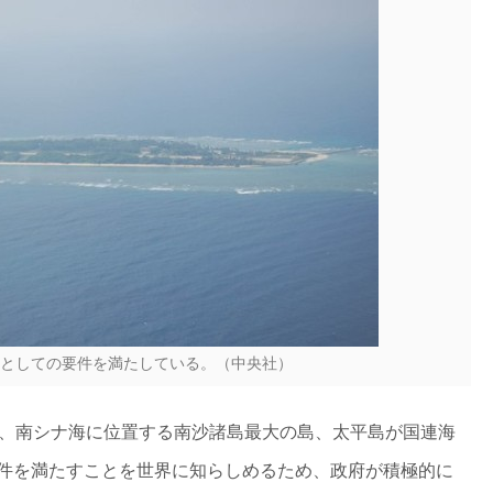
としての要件を満たしている。（中央社）
日、南シナ海に位置する南沙諸島最大の島、太平島が国連海
件を満たすことを世界に知らしめるため、政府が積極的に