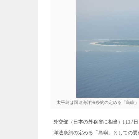
太平島は国連海洋法条約の定める「島嶼」
外交部（日本の外務省に相当）は17
洋法条約の定める「島嶼」としての要