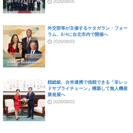
2026/08/05
外交部等が主催するケタガラン・フォー
ラム、8/4に台北市内で開催へ
2026/08/03
頼総統、台米連携で信頼できる「非レッ
ドサプライチェーン」構築して無人機産
業発展へ
2026/08/03