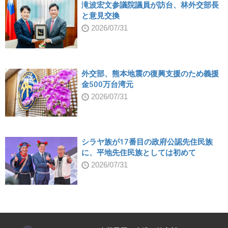
滝波宏文参議院議員が訪台、林外交部長
と意見交換
2026/07/31
外交部、熊本地震の復興支援のため義援
金500万台湾元
2026/07/31
シラヤ族が17番目の政府公認先住民族
に、平地先住民族としては初めて
2026/07/31