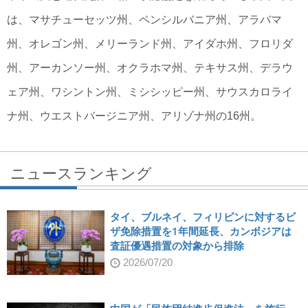
は、マサチューセッツ州、ペンシルバニア州、アラバマ
州、オレゴン州、メリーランド州、アイダホ州、フロリダ
州、アーカンソー州、オクラホマ州、テキサス州、デラウ
ェア州、ワシントン州、ミシシッピー州、サウスカロライ
ナ州、ウエストバージニア州、アリゾナ州の16州。
ニュースランキング
タイ、ブルネイ、フィリピンに対するビ
ザ免除措置を1年間延長、カンボジアは
査証優遇措置の対象から排除
2026/07/20