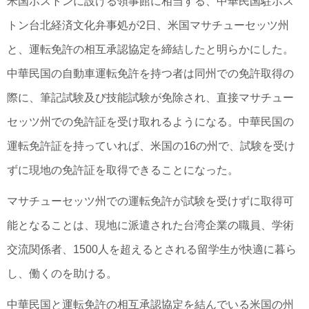
米国ボストンに設ける領事館に相当する、中華民国駐ボス
トン台北経済文化弁事処が2日、米国マサチューセッツ州
と、運転免許の相互承認協定を締結したと明らかにした。
中華民国の自動車運転免許を持つ者は同州での免許取得の
際に、筆記試験及び技能試験が免除され、直接マサチュー
セッツ州での免許証を受け取れるようになる。中華民国の
運転免許証を持っていれば、米国の16の州で、試験を受け
ずに現地の免許証を取得できることになった。
マサチューセッツ州での運転免許が試験を受けずに取得可
能となることは、現地に派遣された台湾企業の職員、学術
交流関係者、1500人を超えるとされる留学生が快適に暮ら
し、働くのを助ける。
中華民国と運転免許の相互承認協定を結んでいる米国の州