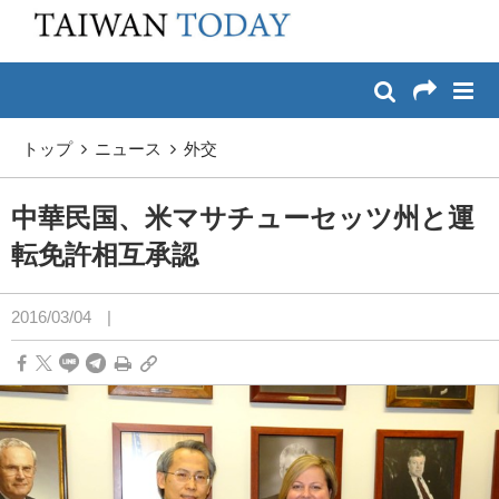
:::
メイン コンテンツへスキップ
:::
トップ
ニュース
外交
中華民国、米マサチューセッツ州と運
転免許相互承認
2016/03/04
|