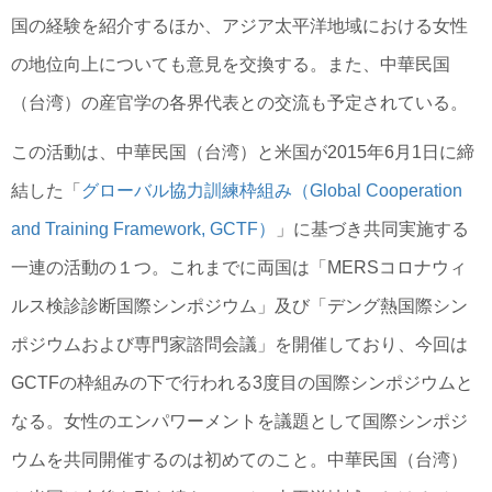
国の経験を紹介するほか、アジア太平洋地域における女性
の地位向上についても意見を交換する。また、中華民国
（台湾）の産官学の各界代表との交流も予定されている。
この活動は、中華民国（台湾）と米国が2015年6月1日に締
結した「
グローバル協力訓練枠組み（Global Cooperation
and Training Framework, GCTF）
」に基づき共同実施する
一連の活動の１つ。これまでに両国は「MERSコロナウィ
ルス検診診断国際シンポジウム」及び「デング熱国際シン
ポジウムおよび専門家諮問会議」を開催しており、今回は
GCTFの枠組みの下で行われる3度目の国際シンポジウムと
なる。女性のエンパワーメントを議題として国際シンポジ
ウムを共同開催するのは初めてのこと。中華民国（台湾）