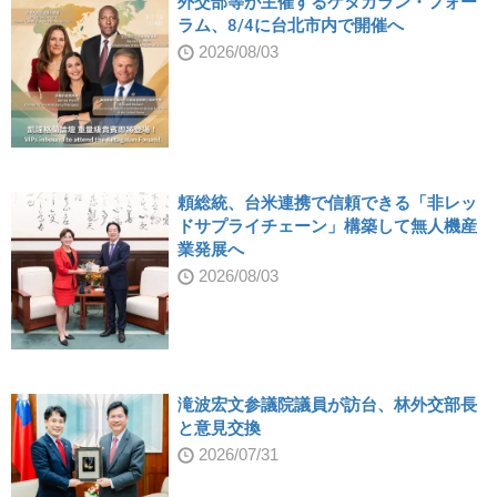
外交部等が主催するケタガラン・フォー
ラム、8/4に台北市内で開催へ
2026/08/03
頼総統、台米連携で信頼できる「非レッ
ドサプライチェーン」構築して無人機産
業発展へ
2026/08/03
滝波宏文参議院議員が訪台、林外交部長
と意見交換
2026/07/31