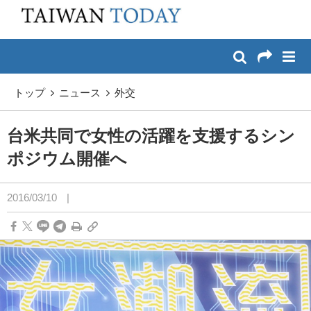
:::
メイン コンテンツへスキップ
:::
トップ
ニュース
外交
台米共同で女性の活躍を支援するシン
ポジウム開催へ
2016/03/10
|