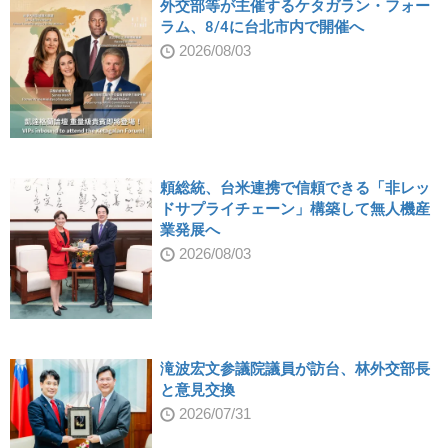
外交部等が主催するケタガラン・フォー
ラム、8/4に台北市内で開催へ
2026/08/03
頼総統、台米連携で信頼できる「非レッ
ドサプライチェーン」構築して無人機産
業発展へ
2026/08/03
滝波宏文参議院議員が訪台、林外交部長
と意見交換
2026/07/31