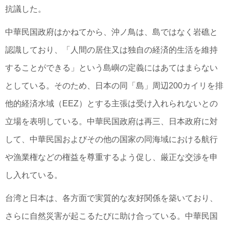
抗議した。
中華民国政府はかねてから、沖ノ鳥は、島ではなく岩礁と
認識しており、「人間の居住又は独自の経済的生活を維持
することができる」という島嶼の定義にはあてはまらない
としている。そのため、日本の同「島」周辺200カイリを排
他的経済水域（EEZ）とする主張は受け入れられないとの
立場を表明している。中華民国政府は再三、日本政府に対
して、中華民国およびその他の国家の同海域における航行
や漁業権などの権益を尊重するよう促し、厳正な交渉を申
し入れている。
台湾と日本は、各方面で実質的な友好関係を築いており、
さらに自然災害が起こるたびに助け合っている。中華民国