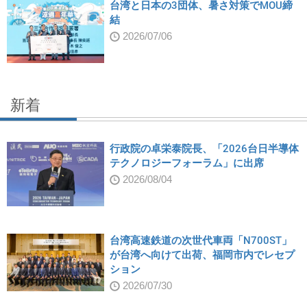
台湾と日本の3団体、暑さ対策でMOU締
結
2026/07/06
新着
行政院の卓栄泰院長、「2026台日半導体
テクノロジーフォーラム」に出席
2026/08/04
台湾高速鉄道の次世代車両「N700ST」
が台湾へ向けて出荷、福岡市内でレセプ
ション
2026/07/30