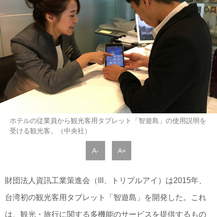
ホテルの従業員から観光客用タブレット「智遊島」の使用説明を
受ける観光客。（中央社）
A-
A+
財団法人資訊工業策進会（III、トリプルアイ）は2015年、
台湾初の観光客用タブレット「智遊島」を開発した。これ
は、観光・旅行に関する多機能のサービスを提供するもの