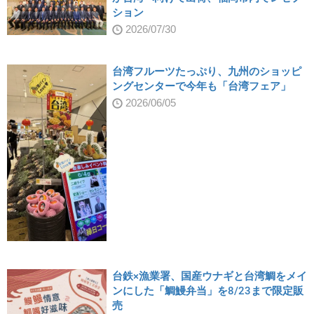
ション
2026/07/30
台湾フルーツたっぷり、九州のショッピ
ングセンターで今年も「台湾フェア」
2026/06/05
台鉄×漁業署、国産ウナギと台湾鯛をメイ
ンにした「鯛鰻弁当」を8/23まで限定販
売