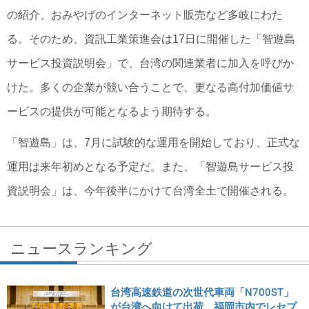
の紹介、おみやげのインターネット販売など多岐にわた
る。そのため、資訊工業策進会は17日に開催した「智遊島
サービス投資説明会」で、台湾の関連業者に加入を呼びか
けた。多くの企業が競い合うことで、更なる高付加価値サ
ービスの提供が可能となるよう期待する。
「智遊島」は、7月に試験的な運用を開始しており、正式な
運用は来年初めとなる予定だ。また、「智遊島サービス投
資説明会」は、今年後半にかけて台湾全土で開催される。
ニュースランキング
台湾高速鉄道の次世代車両「N700ST」
が台湾へ向けて出荷、福岡市内でレセプ