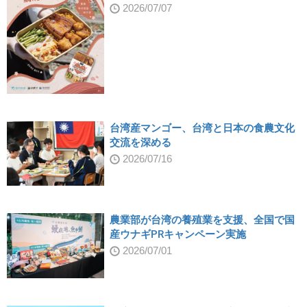
2026/07/07
台湾産マンゴー、台湾と日本の食農文化
交流を深める
2026/07/16
農業部が台湾の養殖業を支援、全国で国
産ウナギPRキャンペーン実施
2026/07/01