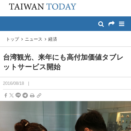
:::
メイン コンテンツへスキップ
:::
トップ
ニュース
経済
台湾観光、来年にも高付加価値タブレ
ットサービス開始
2016/08/18
|