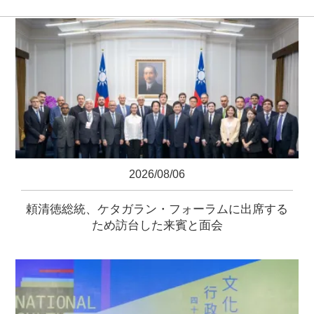
2026/08/06
頼清徳総統、ケタガラン・フォーラムに出席する
ため訪台した来賓と面会