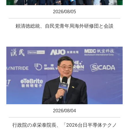
2026/08/05
頼清徳総統、自民党青年局海外研修団と会談
2026/08/04
行政院の卓栄泰院長、「2026台日半導体テクノ