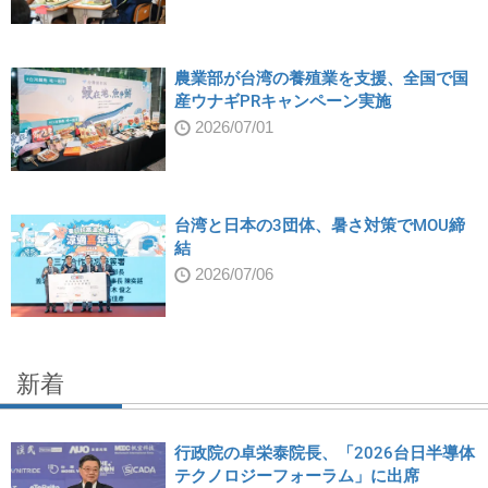
農業部が台湾の養殖業を支援、全国で国
産ウナギPRキャンペーン実施
2026/07/01
台湾と日本の3団体、暑さ対策でMOU締
結
2026/07/06
新着
行政院の卓栄泰院長、「2026台日半導体
テクノロジーフォーラム」に出席