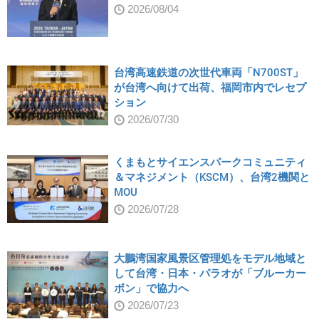
2026/08/04
台湾高速鉄道の次世代車両「N700ST」
が台湾へ向けて出荷、福岡市内でレセプ
ション
2026/07/30
くまもとサイエンスパークコミュニティ
＆マネジメント（KSCM）、台湾2機関と
MOU
2026/07/28
大鵬湾国家風景区管理処をモデル地域と
して台湾・日本・パラオが「ブルーカー
ボン」で協力へ
2026/07/23