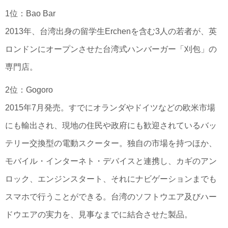
1位：Bao Bar
2013年、台湾出身の留学生Erchenを含む3人の若者が、英
ロンドンにオープンさせた台湾式ハンバーガー「刈包」の
専門店。
2位：Gogoro
2015年7月発売。すでにオランダやドイツなどの欧米市場
にも輸出され、現地の住民や政府にも歓迎されているバッ
テリー交換型の電動スクーター。独自の市場を持つほか、
モバイル・インターネト・デバイスと連携し、カギのアン
ロック、エンジンスタート、それにナビゲーションまでも
スマホで行うことができる。台湾のソフトウエア及びハー
ドウエアの実力を、見事なまでに結合させた製品。