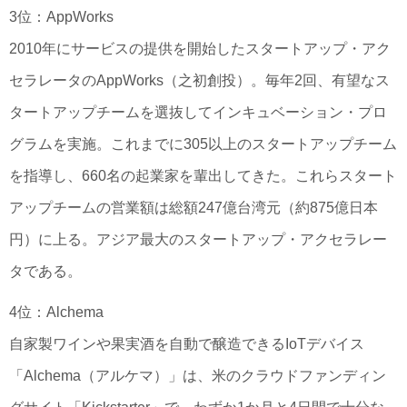
3位：AppWorks
2010年にサービスの提供を開始したスタートアップ・アク
セラレータのAppWorks（之初創投）。毎年2回、有望なス
タートアップチームを選抜してインキュベーション・プロ
グラムを実施。これまでに305以上のスタートアップチーム
を指導し、660名の起業家を輩出してきた。これらスタート
アップチームの営業額は総額247億台湾元（約875億日本
円）に上る。アジア最大のスタートアップ・アクセラレー
タである。
4位：Alchema
自家製ワインや果実酒を自動で醸造できるIoTデバイス
「Alchema（アルケマ）」は、米のクラウドファンディン