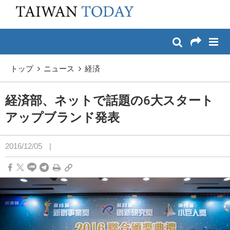
:::
メイン コンテンツへスキップ
:::
トップ
ニュース
経済
経済部、ネットで話題の6大スタート
アップブランド発表
2016/12/05
|