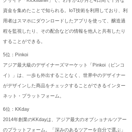
グサイト「Kickstarter」で、わずか1か月と4日間で十分な
資金を集めたことで知られる。IoT技術を利用しており、利
用者はスマホにダウンロードしたアプリを使って、醸造過
程を監視したり、その配合などの情報を他人と共有したり
することができる。
5位：Pinkoi
アジア最大級のデザイナーズマーケット「Pinkoi（ピンコ
イ）」は、一歩も外出することなく、世界中のデザイナー
がデザインした商品をチェックすることができるインター
ネット・プラットフォーム。
6位：KKday
2014年創業のKKdayは、アジア最大のオプショナルツアー
のプラットフォーム。「深みのあるツアーを自分で選ぶ」