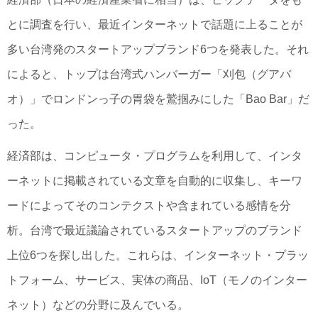
とに調査を行い、最近インターネットで話題に上ることが
多い台湾発のスタートアップブランド6つを発表した。それ
によると、トップは台湾式ハンバーガー「刈包（グアバ
オ）」でロンドンっ子の胃袋を鷲掴みにした「Bao Bar」だ
った。
経済部は、コンピュータ・プログラムを利用して、インタ
ーネットに掲載されている文章を自動的に収集し、キーワ
ードによってそのコンテクストや含まれている感情を分
析。台湾で最近議論されているスタートアップのブランド
上位6つを探し出した。これらは、インターネット・プラッ
トフォーム、サービス、実体の商品、IoT（モノのインター
ネット）などの分野に及んでいる。