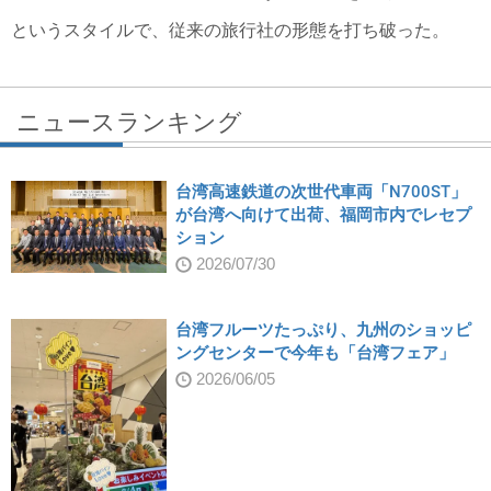
というスタイルで、従来の旅行社の形態を打ち破った。
ニュースランキング
台湾高速鉄道の次世代車両「N700ST」
が台湾へ向けて出荷、福岡市内でレセプ
ション
2026/07/30
台湾フルーツたっぷり、九州のショッピ
ングセンターで今年も「台湾フェア」
2026/06/05