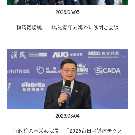
2026/08/05
頼清徳総統、自民党青年局海外研修団と会談
2026/08/04
行政院の卓栄泰院長、「2026台日半導体テクノ