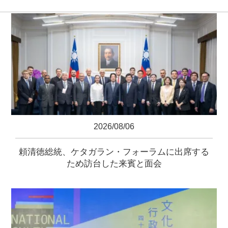
2026/08/06
頼清徳総統、ケタガラン・フォーラムに出席する
ため訪台した来賓と面会