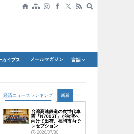
メールマガジン
ーカイブス
言語
経済ニュースランキング
新着
台湾高速鉄道の次世代車
両「N700ST」が台湾へ
向けて出荷、福岡市内で
レセプション
2026/07/30