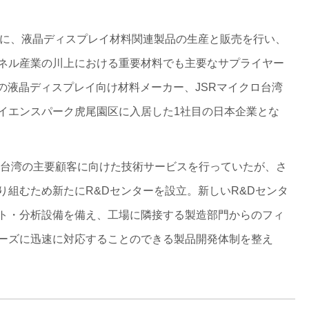
基礎に、液晶ディスプレイ材料関連製品の生産と販売を行い、
ネル産業の川上における重要材料でも主要なサプライヤー
会社の液晶ディスプレイ向け材料メーカー、JSRマイクロ台湾
イエンスパーク虎尾園区に入居した1社目の日本企業とな
立、台湾の主要顧客に向けた技術サービスを行っていたが、さ
り組むため新たにR&Dセンターを設立。新しいR&Dセンタ
ト・分析設備を備え、工場に隣接する製造部門からのフィ
ーズに迅速に対応することのできる製品開発体制を整え