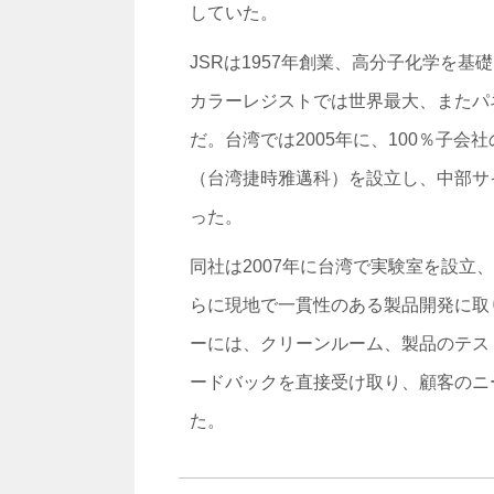
していた。
JSRは1957年創業、高分子化学を
カラーレジストでは世界最大、またパ
だ。台湾では2005年に、100％子
（台湾捷時雅邁科）を設立し、中部サ
った。
同社は2007年に台湾で実験室を設
らに現地で一貫性のある製品開発に取
ーには、クリーンルーム、製品のテス
ードバックを直接受け取り、顧客のニ
た。