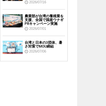
2026/07/16
農業部が台湾の養殖業を
支援、全国で国産ウナギ
PRキャンペーン実施
2026/07/01
台湾と日本の3団体、暑
さ対策でMOU締結
2026/07/06