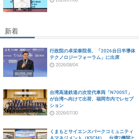
新着
行政院の卓栄泰院長、「2026台日半導体
テクノロジーフォーラム」に出席
2026/08/04
台湾高速鉄道の次世代車両「N700ST」
が台湾へ向けて出荷、福岡市内でレセプ
ション
2026/07/30
くまもとサイエンスパークコミュニティ
＆マネジメント（KSCM）、台湾2機関と