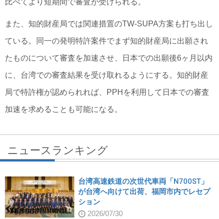
比べてより短期間で審査が受けられる。
また、知的財産局では関連措置のTW-SUPA方案も打ち出し
ている。同一の発明特許案件でまず知的財産局に出願され
たものについて審査を加速させ、日本での出願後6ヶ月以内
に、台湾での審査結果を受け取れるようにする。知的財産
局で特許権が認められれば、PPHを利用して日本での審査
加速を求めることも可能になる。
ニュースランキング
台湾高速鉄道の次世代車両「N700ST」
が台湾へ向けて出荷、福岡市内でレセプ
ション
2026/07/30