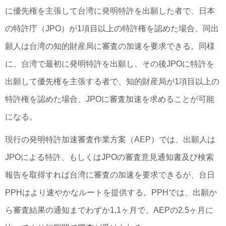
に優先権を主張して台湾に発明特許を出願した者で、日本
の特許庁（JPO）が1項目以上の特許権を認めた場合、同出
願人は台湾の知的財産局に審査の加速を要求できる。同様
に、台湾で最初に発明特許を出願し、その後JPOに特許を
出願して優先権を主張する者で、知的財産局が1項目以上の
特許権を認めた場合、JPOに審査加速を求めることが可能
になる。
現行の発明特許加速審査作業方案（AEP）では、出願人は
JPOによる特許、もしくはJPOの審査意見通知書及び検索
報告を取得すれば台湾に審査の加速を要求できるが、台日
PPHはより速やかなルートを提供する。PPHでは、出願か
ら審査結果の通知までわずか1.1ヶ月で、AEPの2.5ヶ月に