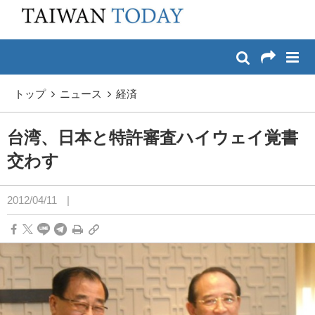
:::
メイン コンテンツへスキップ
:::
トップ
ニュース
経済
台湾、日本と特許審査ハイウェイ覚書
交わす
2012/04/11
|