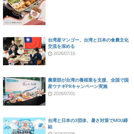
台湾産マンゴー、台湾と日本の食農文化
交流を深める
2026/07/16
農業部が台湾の養殖業を支援、全国で国
産ウナギPRキャンペーン実施
2026/07/01
台湾と日本の3団体、暑さ対策でMOU締
結
2026/07/06