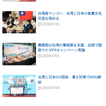
台湾産マンゴー、台湾と日本の食農文化
交流を深める
2026/07/16
農業部が台湾の養殖業を支援、全国で国
産ウナギPRキャンペーン実施
2026/07/01
台湾と日本の3団体、暑さ対策でMOU締
結
2026/07/06