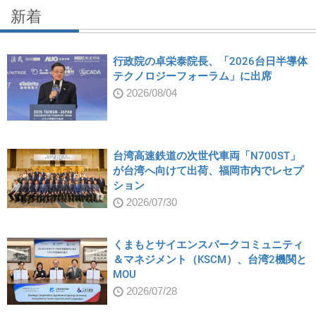
新着
行政院の卓栄泰院長、「2026台日半導体
テクノロジーフォーラム」に出席
2026/08/04
台湾高速鉄道の次世代車両「N700ST」
が台湾へ向けて出荷、福岡市内でレセプ
ション
2026/07/30
くまもとサイエンスパークコミュニティ
＆マネジメント（KSCM）、台湾2機関と
MOU
2026/07/28