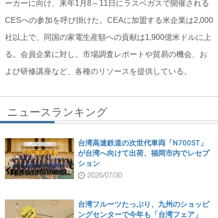
ーカーに向け、来年1月8～11日にラスベガスで開催される
CESへの参加を呼び掛けた。CEAに加盟する米企業は2,000
社以上で、同国の家電生産額への貢献は1,900億米ドルに上
る。会員企業に対し、市場調査レポートや貿易の機会、お
よび研修講座など、各種のリソースを提供している。
ニュースランキング
台湾高速鉄道の次世代車両「N700ST」
が台湾へ向けて出荷、福岡市内でレセプ
ション
2026/07/30
台湾フルーツたっぷり、九州のショッピ
ングセンターで今年も「台湾フェア」