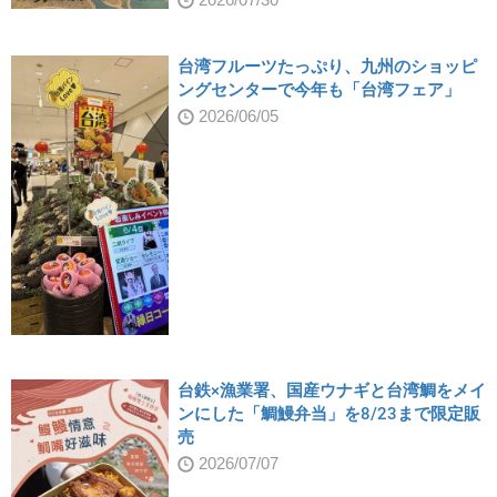
台湾フルーツたっぷり、九州のショッピ
ングセンターで今年も「台湾フェア」
2026/06/05
台鉄×漁業署、国産ウナギと台湾鯛をメイ
ンにした「鯛鰻弁当」を8/23まで限定販
売
2026/07/07