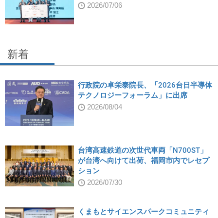
2026/07/06
新着
行政院の卓栄泰院長、「2026台日半導体
テクノロジーフォーラム」に出席
2026/08/04
台湾高速鉄道の次世代車両「N700ST」
が台湾へ向けて出荷、福岡市内でレセプ
ション
2026/07/30
くまもとサイエンスパークコミュニティ