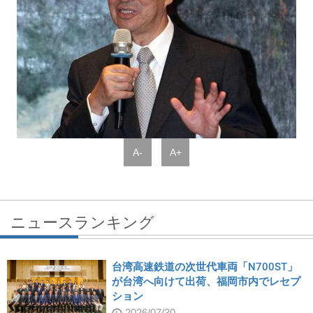
A-
A+
ニュースランキング
台湾高速鉄道の次世代車両「N700ST」
が台湾へ向けて出荷、福岡市内でレセプ
ション
2026/07/30