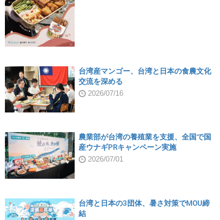
台湾産マンゴー、台湾と日本の食農文化
交流を深める
2026/07/16
農業部が台湾の養殖業を支援、全国で国
産ウナギPRキャンペーン実施
2026/07/01
台湾と日本の3団体、暑さ対策でMOU締
結