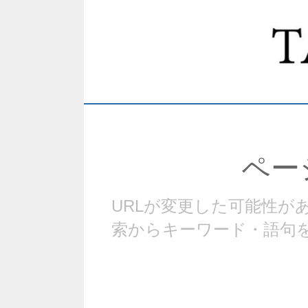
ペー
URLが変更した可能性
索からキーワード・語句