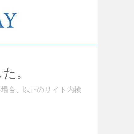
した。
い場合、以下のサイト内検