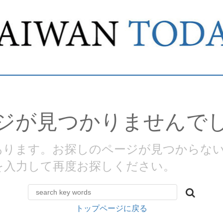
ジが見つかりませんで
があります。お探しのページが見つからな
を入力して再度お探しください。
トップページに戻る