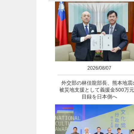
2026/08/07
外交部の林佳龍部長、熊本地震
被災地支援として義援金500万
目録を日本側へ