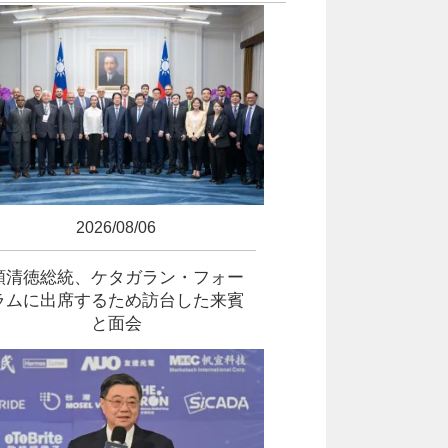
2026/08/06
頼清徳総統、ケタガラン・フォー
ラムに出席するため訪台した来賓
と面会